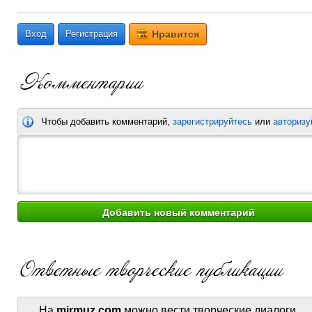
Вход
Регистрация
Нравится
Чтобы добавить комментарий,
зарегистрируйтесь
или
авторизу
На
mirmuz.com
можно вести творческие диалоги.