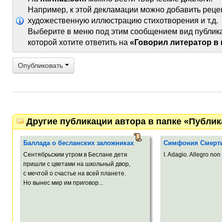
Например, к этой декламации можно добавить реце
художественную иллюстрацию стихотворения и т.д.
Выберите в меню под этим сообщением вид публик
которой хотите ответить на
«Говорил литератор в 
Опубликовать
Другие публикации автора в папке «Публи
Баллада о бесланских заложниках
Симфония Смерт
Сентябрьским утром в Беслане дети
I. Adagio. Allegro non 
пришли с цветами на школьный двор,
с мечтой о счастье на всей планете.
Но вынес мир им приговор...