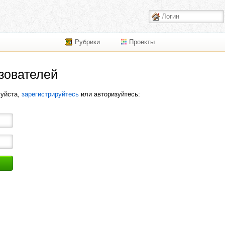
Рубрики
Проекты
зователей
луйста,
зарегистрируйтесь
или авторизуйтесь: