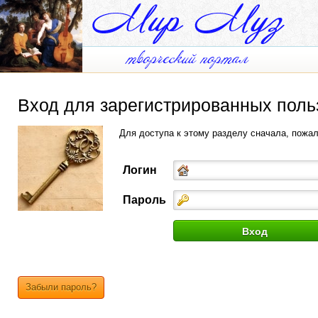
Вход для зарегистрированных поль
Для доступа к этому разделу сначала, пожа
Логин
Пароль
Забыли пароль?