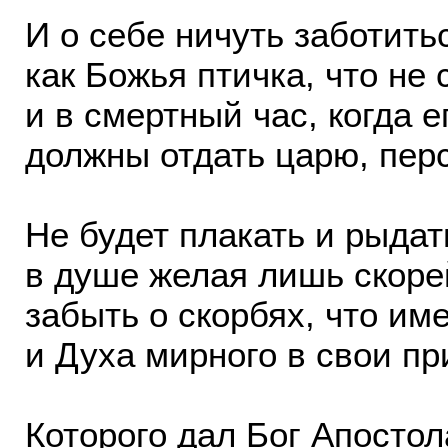
И о себе ничуть заботитьс
как Божья птичка, что не 
и в смертный час, когда е
должны отдать царю, пер
Не будет плакать и рыдать
в душе желая лишь скоре
забыть о скорбях, что им
и Духа мирного в свои пр
Которого дал Бог Апосто