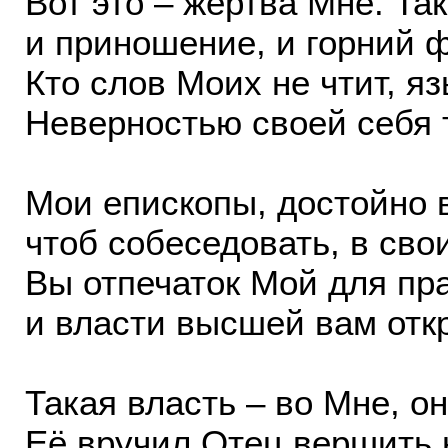
Вот это – жертва Мне. Та
и приношение, и горний
Кто слов Моих не чтит, яз
Неверностью своей себя т
Мои епископы, достойно 
чтоб собеседовать, в сво
Вы отпечаток Мой для пр
и власти высшей вам отк
Такая власть – во Мне, о
Её вручил Отец вершить 