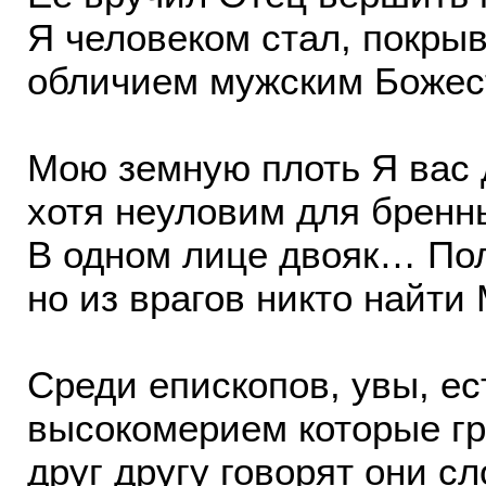
Я человеком стал, покрыв
обличием мужским Божес
Мою земную плоть Я вас 
хотя неуловим для бренных
В одном лице двояк… Пол
но из врагов никто найти 
Среди епископов, увы, ест
высокомерием которые г
друг другу говорят они сл