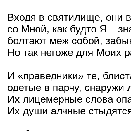
Входя в святилище, они 
со Мной, как будто Я – зн
болтают меж собой, забыв
Но так негоже для Моих р
И «праведники» те, блис
одетые в парчу, снаружи 
Их лицемерные слова опа
Их души алчные стыдятс