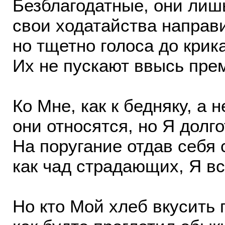
Безблагодатные, они ли
свои ходатайства направи
но тщетно голоса до крик
Их не пускают ввысь прем
Ко Мне, как к бедняку, а 
они относятся, но Я дол
На поругание отдав себя 
как чад страдающих, Я в
Но кто Мой хлеб вкусить 