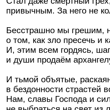
Стал даже смертный грех,
привычным. За него не ко
Бесстрашно мы грешим, н
о том, как зло пресечь и 
И, этим всем гордясь, ша
и души продаём арханге
И тьмой объятые, раская
в бездонности страстей в
Нам, славы Господа и си
не выбраться на свет из 