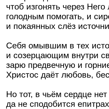
чтоб изгонять через Него
голодным помогать, и сир
и покаянных слёз источни
Себя омывшим в тех ист
и созерцающим внутри с
зарю предвечную и горни
Христос даёт любовь, бе
Но тот, в чьём сердце не
да не сподобится епитрах