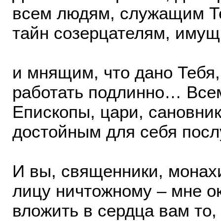
всем людям, служащим Т
тайн созерцателям, иму
и мнящим, что дано Тебя,
работать подлинно… Всем
Епископы, цари, сановник
достойным для себя посл
И вы, священники, монах
лицу ничтожному – мне о
вложить в сердца вам то,