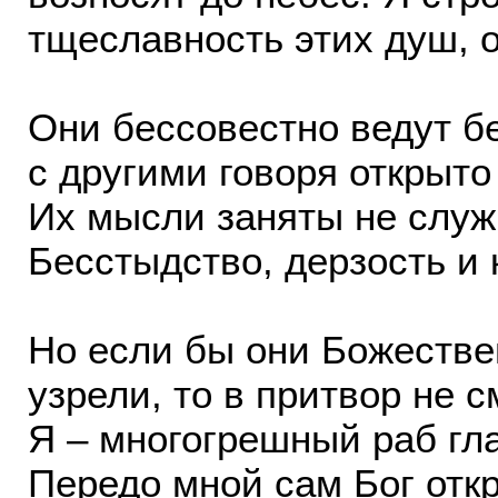
тщеславность этих душ, о
Они бессовестно ведут б
с другими говоря открыто
Их мысли заняты не служ
Бесстыдство, дерзость и 
Но если бы они Божестве
узрели, то в притвор не 
Я – многогрешный раб гла
Передо мной сам Бог откр