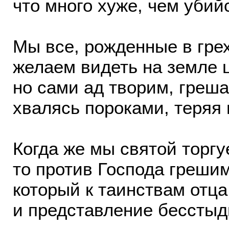
что много хуже, чем убий
Мы все, рожденные в грех
желаем видеть на земле 
но сами ад творим, греша
хвалясь пороками, теряя 
Когда же мы святой торгу
то против Господа грешим
который к таинствам отца
и представление бесстыд