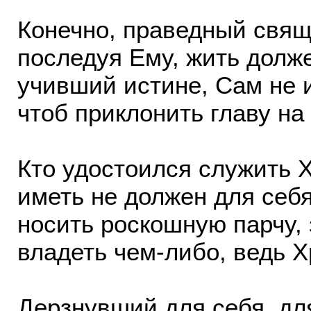
Конечно, праведный свящ
последуя Ему, жить долже
учивший истине, Сам не 
чтоб приклонить главу на
Кто удостоился служить 
иметь не должен для себя
носить роскошную парчу, 
владеть чем-либо, ведь Х
Дерзнувший для себя, дл