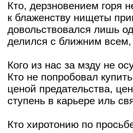
Кто, дерзновением горя 
к блаженству нищеты пр
довольствовался лишь о
делился с ближним всем,
Кого из нас за мзду не о
Кто не попробовал купить
ценой предательства, це
ступень в карьере иль св
Кто хиротонию по просьб