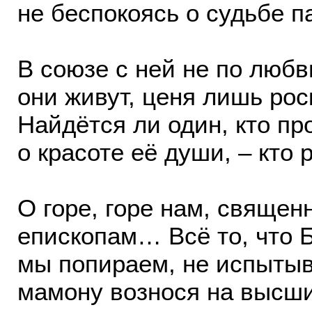
не беспокоясь о судьбе 
В союзе с ней не по любв
они живут, ценя лишь рос
Найдётся ли один, кто пр
о красоте её души, – кто 
О горе, горе нам, священ
епископам… Всё то, что Б
мы попираем, не испытыв
мамону вознося на высши