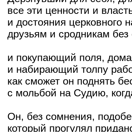
все эти ценности и власт
и достояния церковного 
друзьям и сродникам без 
и покупающий поля, дома
и набирающий толпу рабов
как сможет он поднять б
с мольбой на Судию, когд
Он, без сомнения, подобе
который прогулял придан