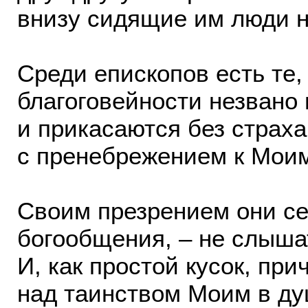
внизу сидящие им люди н
Среди епископов есть те,
благоговейности незвано 
и прикасаются без страха
с пренебрежением к Мои
Своим презрением они с
богообщения, – не слыша
И, как простой кусок, пр
над таинством Моим в ду