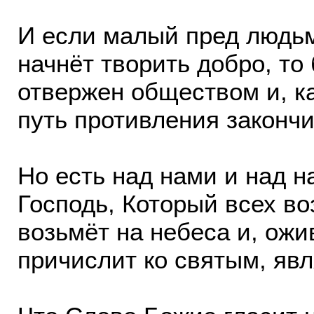
И если малый пред людьм
начнёт творить добро, то 
отвержен обществом и, ка
путь противления закончи
Но есть над нами и над 
Господь, Который всех в
возьмёт на небеса и, ожи
причислит ко святым, явл