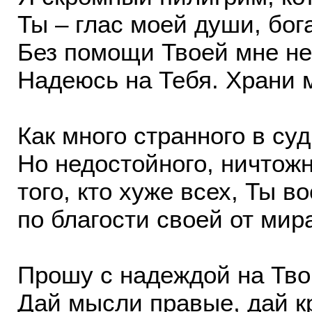
Ты – глас моей души, бог
Без помощи Твоей мне не
Надеюсь на Тебя. Храни м
Как много странного в су
Но недостойного, ничтожн
того, кто хуже всех, Ты в
по благости своей от мир
Прошу с надеждой на Тво
Дай мысли правые, дай к