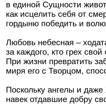
в единой Сущности живо
как исцелить себя от смер
гордыню победить и волю
Любовь небесная – ходат
за каждого, кто грех свой
При жизни превратить заб
миря его с Творцом, спос
Поскольку ангелы и даже
навек отдавшие добру св