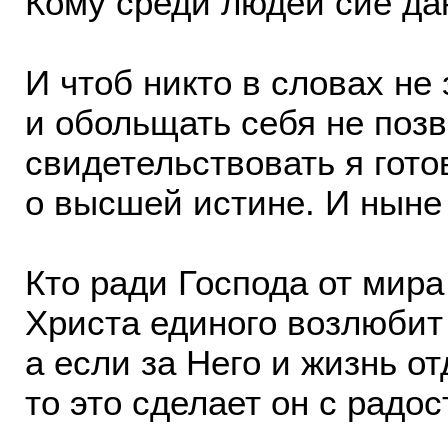
Кому среди людей сие дан
И чтоб никто в словах н
и обольщать себя не позв
свидетельствовать я гото
о высшей истине. И ныне 
Кто ради Господа от мира
Христа единого возлюби
а если за Него и жизнь от
то это сделает он с радо