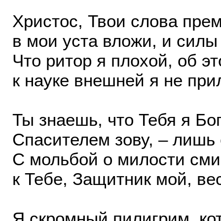
Христос, Твои слова пре
в мои уста вложи, и силы
Что ритор я плохой, об э
к науке внешней я не при
Ты знаешь, что Тебя я Бо
Спасителем зову, – лишь 
С мольбой о милости см
к Тебе, Защитник мой, ве
Я скромный пилигрим, ко