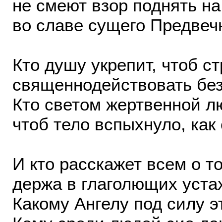
не смеют взор поднять н
во славе сущего Предвеч
Кто душу укрепит, чтоб с
священнодействовать бе
Кто светом жертвенной л
чтоб тело вспыхнуло, как
И кто расскажет всем о т
держа в глаголющих уста
Какому Ангелу под силу э