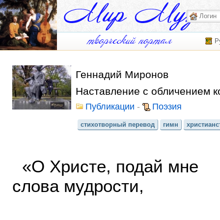
Р
Геннадий Миронов
Наставление с обличением к
Публикации
-
Поэзия
стихотворный перевод
гимн
христианс
«О Христе, подай мне
слова мудрости,