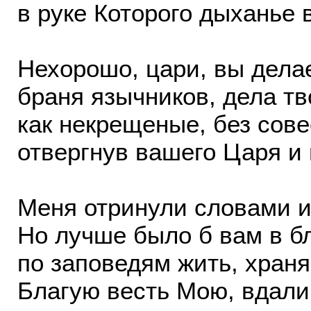
в руке Которого дыханье 
Нехорошо, цари, вы делае
браня язычников, дела тв
как некрещеные, без сове
отвергнув вашего Царя и 
Меня отринули словами и
Но лучше было б вам в 
по заповедям жить, хран
Благую весть Мою, вдали