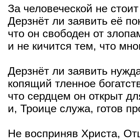
За человеческой не стоит
Дерзнёт ли заявить её по
что он свободен от злопа
и не кичится тем, что мн
Дерзнёт ли заявить нужд
копящий тленное богатств
что сердцем он открыт дл
и, Троице служа, готов п
Не восприняв Христа, От