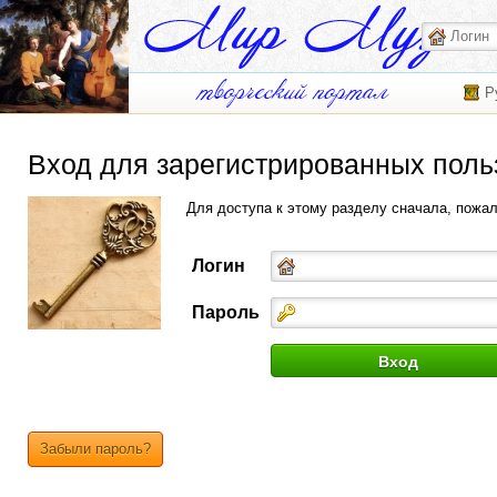
Р
Вход для зарегистрированных поль
Для доступа к этому разделу сначала, пожа
Логин
Пароль
Забыли пароль?