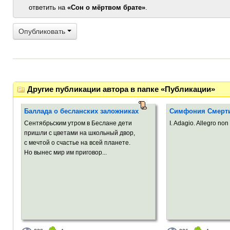
ответить на
«Сон о мёртвом брате»
.
Опубликовать
Другие публикации автора в папке «Публикации»
Баллада о бесланских заложниках
Симфония Смерт
Сентябрьским утром в Беслане дети
I. Adagio. Allegro non 
пришли с цветами на школьный двор,
с мечтой о счастье на всей планете.
Но вынес мир им приговор...