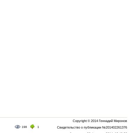
Copyright © 2014 Геннадий Миронов
198
1
Свидетельство о публикации №201402261376