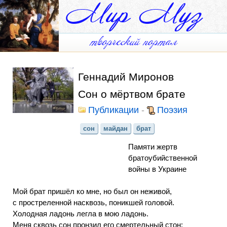
Геннадий Миронов
Сон о мёртвом брате
Публикации
-
Поэзия
сон
майдан
брат
Памяти жертв
братоубийственной
войны в Украине
Мой брат пришёл ко мне, но был он неживой,
с простреленной насквозь, поникшей головой.
Холодная ладонь легла в мою ладонь.
Меня сквозь сон пронзил его смертельный стон: