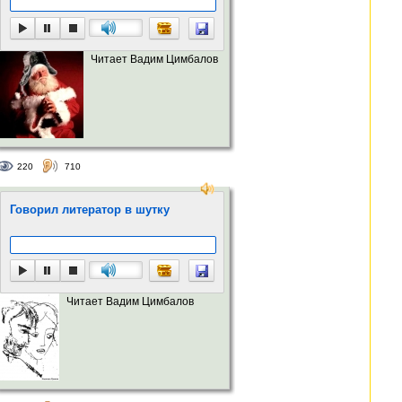
Читает Вадим Цимбалов
220
710
Говорил литератор в шутку
Читает Вадим Цимбалов