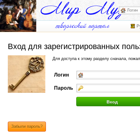
Р
Вход для зарегистрированных поль
Для доступа к этому разделу сначала, пожа
Логин
Пароль
Забыли пароль?