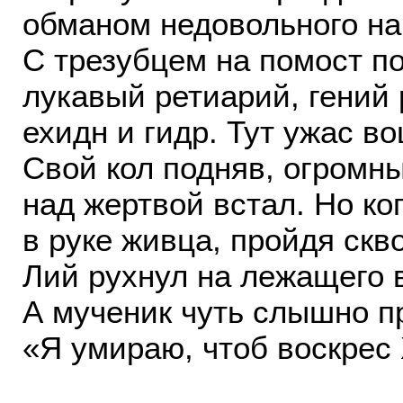
обманом недовольного на
С трезубцем на помост п
лукавый ретиарий, гений
ехидн и гидр. Тут ужас во
Свой кол подняв, огромн
над жертвой встал. Но ко
в руке живца, пройдя скв
Лий рухнул на лежащего 
А мученик чуть слышно п
«Я умираю, чтоб воскрес