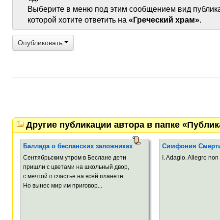
Выберите в меню под этим сообщением вид публик
которой хотите ответить на
«Греческий храм»
.
Опубликовать
Другие публикации автора в папке «Публи
Баллада о бесланских заложниках
Симфония Смерт
Сентябрьским утром в Беслане дети
I. Adagio. Allegro non 
пришли с цветами на школьный двор,
с мечтой о счастье на всей планете.
Но вынес мир им приговор...