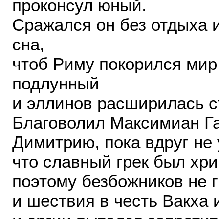
проконсул юный.
Сражался он без отдыха 
сна,
чтоб Риму покорился мир
подлунный
и эллинов расширилась с
Благоволил Максимиан Г
Димитрию, пока вдруг не 
что славный грек был хри
поэтому безбожников не г
и шествия в честь Вакха 