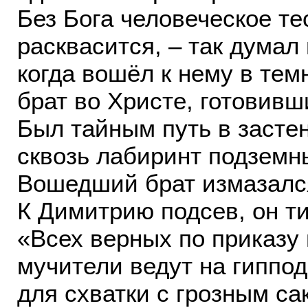
Без Бога человеческое те
расквасится, – так думал
когда вошёл к нему в тем
брат во Христе, готовивш
Был тайным путь в засте
сквозь лабиринт подземн
Вошедший брат измазалс
К Димитрию подсев, он ти
«Всех верных по приказу
мучители ведут на гиппо
для схватки с грозным с