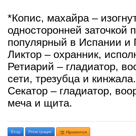
*Копис, махайра – изогн
односторонней заточкой п
популярный в Испании и 
Ликтор – охранник, испол
Ретиарий – гладиатор, во
сети, трезубца и кинжала.
Секатор – гладиатор, воо
меча и щита.
Вход
Регистрация
Нравится