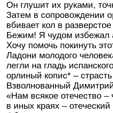
Он глушит их руками, точ
Затем в сопровождении о
вбивает кол в разверсто
Бежим! Я чудом избежал 
Хочу помочь покинуть это
Ладони молодого человек
легли на гладь испанского
орлиный копис* – страсть
Взволнованный Димитрий
«Нам всякое отечество – 
в иных краях – отеческий