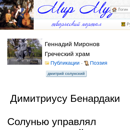
Р
Геннадий Миронов
Греческий храм
Публикации
-
Поэзия
дмитрий солунский
Димитриусу Бенардаки
Солунью управлял