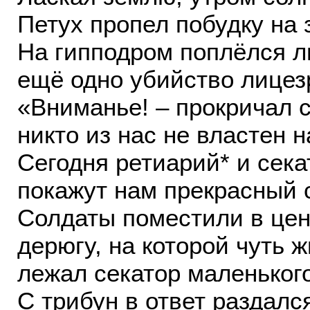
Петух пропел побудку на 
На гипподром поплёлся л
ещё одно убийство лице
«Вниманье! – прокричал с
никто из нас не властен н
Сегодня ретиарий* и сека
покажут нам прекрасный
Солдаты поместили в цен
дерюгу, на которой чуть 
лежал секатор маленького
С трибун в ответ раздалс