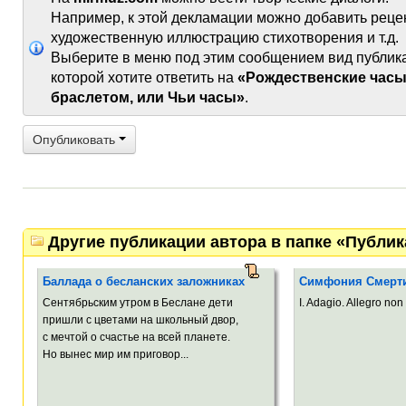
Например, к этой декламации можно добавить реце
художественную иллюстрацию стихотворения и т.д.
Выберите в меню под этим сообщением вид публик
которой хотите ответить на
«Рождественские часы
браслетом, или Чьи часы»
.
Опубликовать
Другие публикации автора в папке «Публи
Баллада о бесланских заложниках
Симфония Смерт
Сентябрьским утром в Беслане дети
I. Adagio. Allegro non 
пришли с цветами на школьный двор,
с мечтой о счастье на всей планете.
Но вынес мир им приговор...