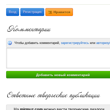
Вход
Регистрация
Нравится
Чтобы добавить комментарий,
зарегистрируйтесь
или
авторизу
На
mirmuz.com
можно вести творческие диалоги.