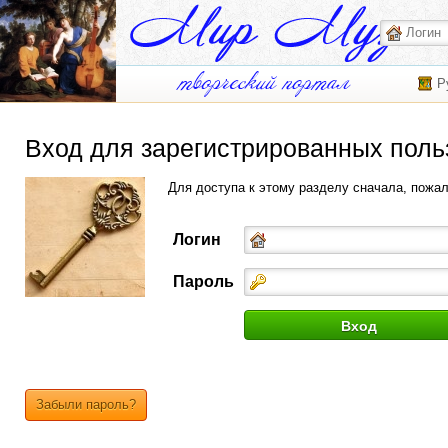
Р
Вход для зарегистрированных поль
Для доступа к этому разделу сначала, пожа
Логин
Пароль
Забыли пароль?