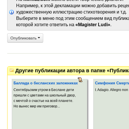
Например, к этой декламации можно добавить реце
художественную иллюстрацию стихотворения и т.д.
Выберите в меню под этим сообщением вид публик
которой хотите ответить на
«Magister Ludi»
.
Опубликовать
Другие публикации автора в папке «Публи
Баллада о бесланских заложниках
Симфония Смерт
Сентябрьским утром в Беслане дети
I. Adagio. Allegro non 
пришли с цветами на школьный двор,
с мечтой о счастье на всей планете.
Но вынес мир им приговор...