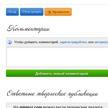
Вход
Регистрация
Нравится
Чтобы добавить комментарий,
зарегистрируйтесь
или
авторизу
На
mirmuz.com
можно вести творческие диалоги.