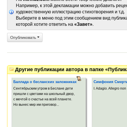
Например, к этой декламации можно добавить реце
художественную иллюстрацию стихотворения и т.д.
Выберите в меню под этим сообщением вид публик
которой хотите ответить на
«Завет»
.
Опубликовать
Другие публикации автора в папке «Публи
Баллада о бесланских заложниках
Симфония Смерт
Сентябрьским утром в Беслане дети
I. Adagio. Allegro non 
пришли с цветами на школьный двор,
с мечтой о счастье на всей планете.
Но вынес мир им приговор...