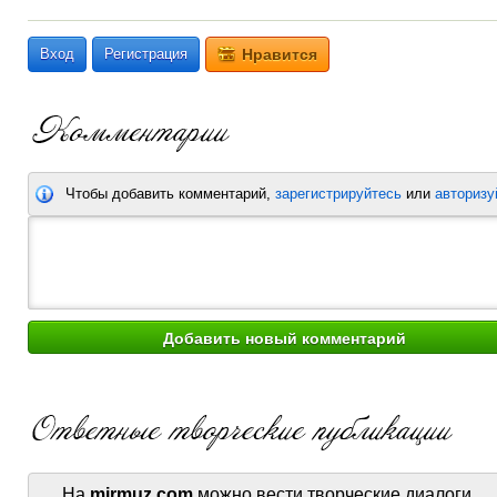
Вход
Регистрация
Нравится
Чтобы добавить комментарий,
зарегистрируйтесь
или
авторизу
На
mirmuz.com
можно вести творческие диалоги.