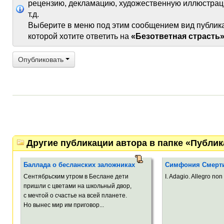
рецензию, декламацию, художественную иллюстрац
т.д.
Выберите в меню под этим сообщением вид публик
которой хотите ответить на
«Безответная страсть
Опубликовать
Другие публикации автора в папке «Публи
Баллада о бесланских заложниках
Симфония Смерт
Сентябрьским утром в Беслане дети
I. Adagio. Allegro non 
пришли с цветами на школьный двор,
с мечтой о счастье на всей планете.
Но вынес мир им приговор...