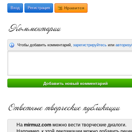
Вход
Регистрация
Нравится
Чтобы добавить комментарий,
зарегистрируйтесь
или
авторизу
На
mirmuz.com
можно вести творческие диалоги.
Например, к этой декламации можно добавить реце