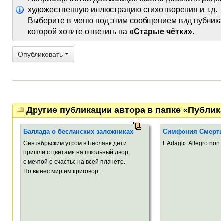
художественную иллюстрацию стихотворения и т.д.
Выберите в меню под этим сообщением вид публик
которой хотите ответить на
«Старые чётки»
.
Опубликовать
Другие публикации автора в папке «Публи
Баллада о бесланских заложниках
Симфония Смерт
Сентябрьским утром в Беслане дети
I. Adagio. Allegro non 
пришли с цветами на школьный двор,
с мечтой о счастье на всей планете.
Но вынес мир им приговор...