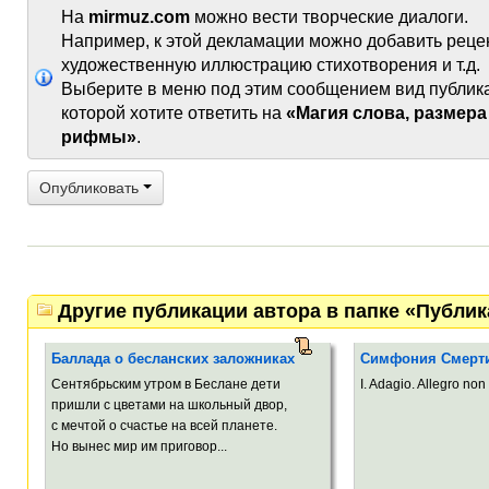
На
mirmuz.com
можно вести творческие диалоги.
Например, к этой декламации можно добавить реце
художественную иллюстрацию стихотворения и т.д.
Выберите в меню под этим сообщением вид публик
которой хотите ответить на
«Магия слова, размера
рифмы»
.
Опубликовать
Другие публикации автора в папке «Публи
Баллада о бесланских заложниках
Симфония Смерт
Сентябрьским утром в Беслане дети
I. Adagio. Allegro non 
пришли с цветами на школьный двор,
с мечтой о счастье на всей планете.
Но вынес мир им приговор...