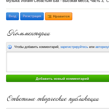
Музыка: Иоганн Себастьян Бах - Высокая месса, Часть 3, "Cr
Вход
Регистрация
Нравится
Чтобы добавить комментарий,
зарегистрируйтесь
или
авторизу