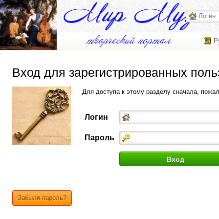
Р
Вход для зарегистрированных поль
Для доступа к этому разделу сначала, пожа
Логин
Пароль
Забыли пароль?