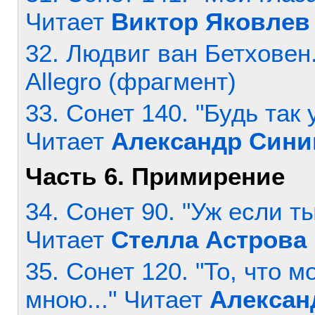
Читает
Виктор Яковлев
32. Людвиг ван Бетховен. 
Allegro (фрагмент)
33. Сонет 140. "Будь так 
Читает
Александр Сини
Часть 6. Примирение
34. Сонет 90. "Уж если т
Читает
Стелла Астрова
35. Сонет 120. "То, что 
мною..." Читает
Алексан