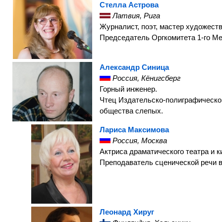
Стелла Астрова
Латвия, Рига
Журналист, поэт, мастер художеств
Председатель Оргкомитета 1-го Ме
Александр Синица
Россия, Кёнигсберг
Горный инженер.
Чтец Издательско-полиграфическо
общества слепых.
Лариса Максимова
Россия, Москва
Актриса драматического театра и к
Преподаватель сценической речи 
Леонард Хируг