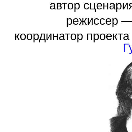
автор сценар
режиссер 
координатор проекта
Г