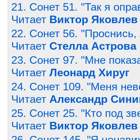
21. Сонет 51. "Так я опр
Читает
Виктор Яковлев
22. Сонет 56. "Проснись,
Читает
Стелла Астрова
23. Сонет 97. "Мне показ
Читает
Леонард Хируг
24. Сонет 109. "Меня нев
Читает
Александр Сини
25. Сонет 25. "Кто под з
Читает
Виктор Яковлев
26. Сонет 145. "Я ненавиж