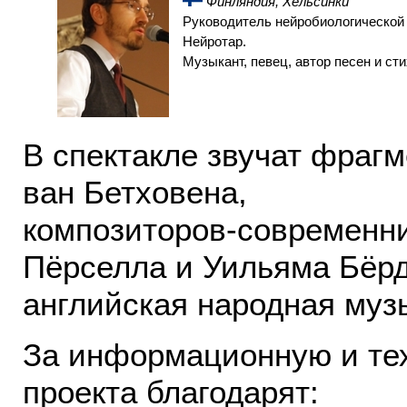
Финляндия, Хельсинки
Руководитель нейробиологической 
Нейротар.
Музыкант, певец, автор песен и сти
В спектакле звучат фраг
ван Бетховена,
композиторов-современни
Пёрселла и Уильяма Бёрд
английская народная муз
За информационную и те
проекта благодарят: