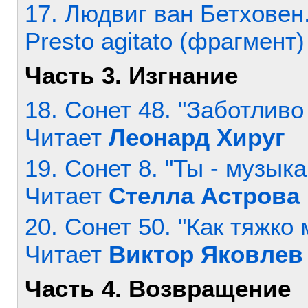
17. Людвиг ван Бетховен. С
Presto agitato (фрагмент)
Часть 3. Изгнание
18. Сонет 48. "Заботливо 
Читает
Леонард Хируг
19. Сонет 8. "Ты - музык
Читает
Стелла Астрова
20. Сонет 50. "Как тяжко 
Читает
Виктор Яковлев
Часть 4. Возвращение