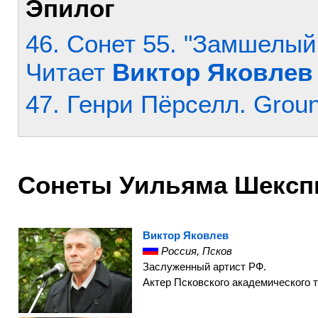
Эпилог
46. Сонет 55. "Замшелый
Читает
Виктор Яковлев
47. Генри Пёрселл. Groun
Сонеты Уильяма Шексп
Виктор Яковлев
Россия, Псков
Заслуженный артист РФ.
Актер Псковского академического 