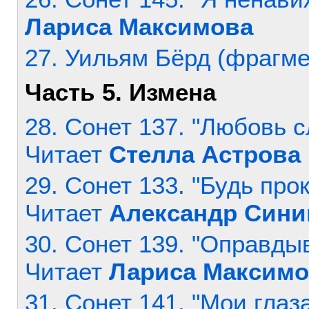
Лариса Максимова
27. Уильям Бёрд (фрагме
Часть 5. Измена
28. Сонет 137. "Любовь с
Читает
Стелла Астрова
29. Сонет 133. "Будь прок
Читает
Александр Сини
30. Сонет 139. "Оправдыв
Читает
Лариса Максимо
31. Сонет 141. "Мои глаз