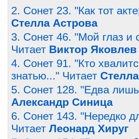
2. Сонет 23. "Как тот акт
Стелла Астрова
3. Сонет 46. "Мой глаз и 
Читает
Виктор Яковлев
4. Сонет 91. "Кто хвалит
знатью..." Читает
Стелла
5. Сонет 128. "Едва лишь
Александр Синица
6. Сонет 143. "Нередко дл
Читает
Леонард Хируг