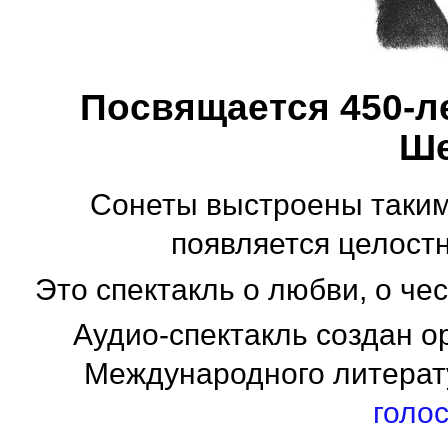
Посвящается 450-
Ше
Сонеты выстроены таким
появляется целост
Это спектакль о любви, о че
Аудио-спектакль создан о
Международного литерат
голо