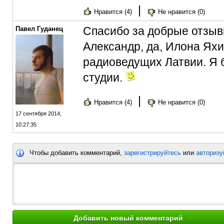
|
Нравится (4)
Не нравится (0)
Спасибо за добрые отзыв
Павел Гуданец
Александр, да, Илона Ях
радиоведущих Латвии. Я б
студии.
|
Нравится (4)
Не нравится (0)
17 сентября 2014,
10:27:35
Чтобы добавить комментарий,
зарегистрируйтесь
или
авторизу