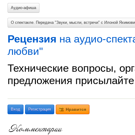
Аудио-афиша
О спектакле. Передача "Звуки, мысли, встречи" с Илоной Яхимови
Рецензия
на аудио-спект
любви"
Технические вопросы, ор
предложения присылайте
Вход
Регистрация
Нравится