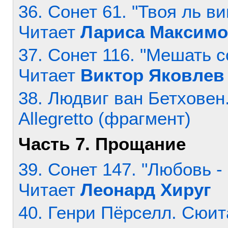
36. Сонет 61. "Твоя ль ви
Читает
Лариса Максимо
37. Сонет 116. "Мешать с
Читает
Виктор Яковлев
38. Людвиг ван Бетховен. 
Allegretto (фрагмент)
Часть 7. Прощание
39. Сонет 147. "Любовь -
Читает
Леонард Хируг
40. Генри Пёрселл. Сюит