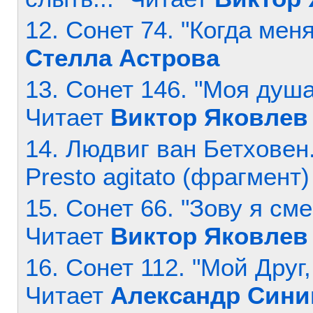
12. Сонет 74. "Когда меня
Стелла Астрова
13. Сонет 146. "Моя душа
Читает
Виктор Яковлев
14. Людвиг ван Бетховен. С
Presto agitato (фрагмент)
15. Сонет 66. "Зову я см
Читает
Виктор Яковлев
16. Сонет 112. "Мой Друг,
Читает
Александр Сини