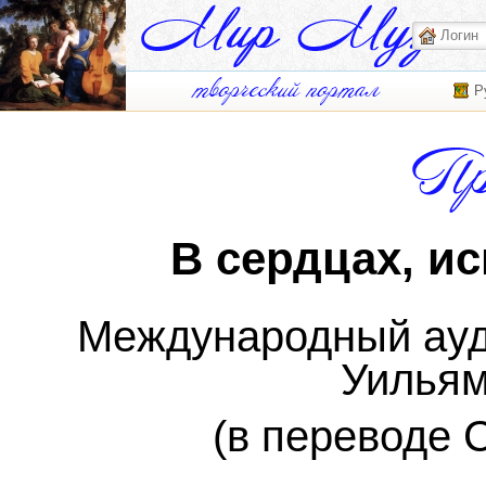
Р
В сердцах, и
Международный ауд
Уильям
(в переводе