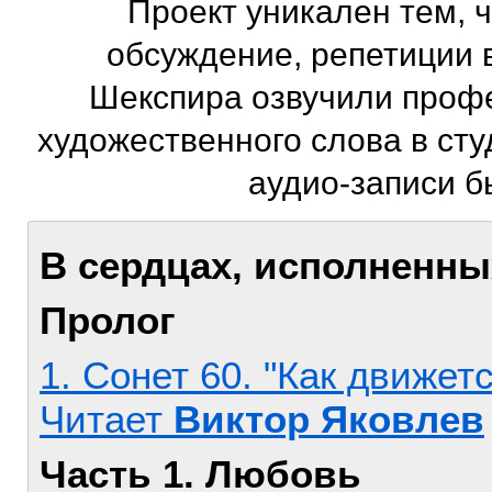
Проект уникален тем, ч
обсуждение, репетиции 
Шекспира озвучили проф
художественного слова в сту
аудио-записи б
В сердцах, исполненн
Пролог
1. Сонет 60. "Как движет
Читает
Виктор Яковлев
Часть 1. Любовь