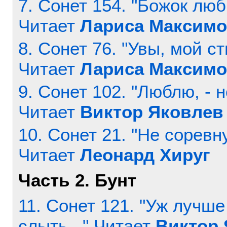
7. Сонет 154. "Божок люб
Читает
Лариса Максимо
8. Сонет 76. "Увы, мой с
Читает
Лариса Максимо
9. Сонет 102. "Люблю, - н
Читает
Виктор Яковлев
10. Сонет 21. "Не соревн
Читает
Леонард Хируг
Часть 2. Бунт
11. Сонет 121. "Уж лучш
слыть..." Читает
Виктор