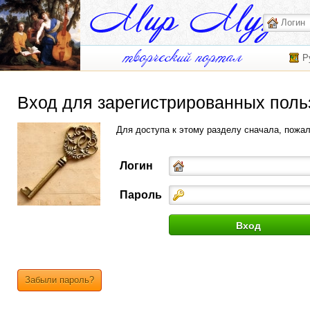
Р
Вход для зарегистрированных поль
Для доступа к этому разделу сначала, пожа
Логин
Пароль
Забыли пароль?