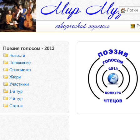
Р
Поэзия голосом - 2013
Новости
Положение
Оргкомитет
Жюри
Участники
1-й тур
2-й тур
Статьи