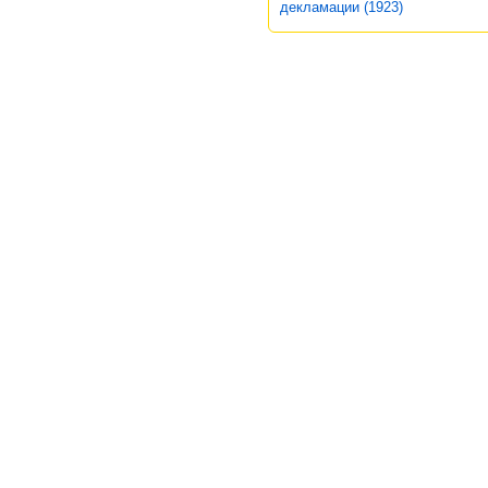
декламации (1923)