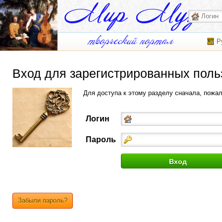
Р
Вход для зарегистрированных поль
Для доступа к этому разделу сначала, пожа
Логин
Пароль
Забыли пароль?