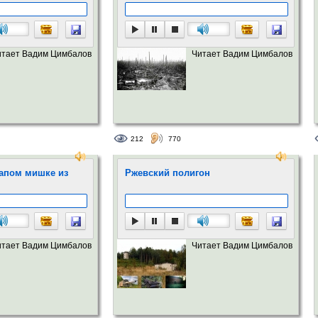
итает Вадим Цимбалов
Читает Вадим Цимбалов
212
770
лапом мишке из
Ржевский полигон
итает Вадим Цимбалов
Читает Вадим Цимбалов