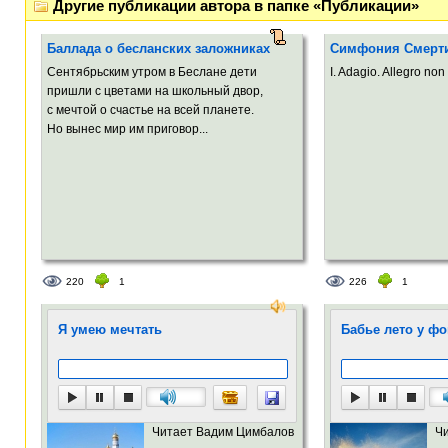
Другие публикации автора в папке «Публикации»
Баллада о бесланских заложниках
Симфония Смерт
Сентябрьским утром в Беслане дети
I. Adagio. Allegro non 
пришли с цветами на школьный двор,
с мечтой о счастье на всей планете.
Но вынес мир им приговор...
220
1
226
1
Я умею мечтать
Бабье лето у фо
Читает Вадим Цимбалов
Ч