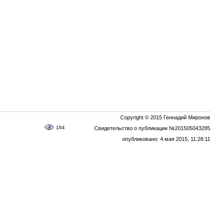
Copyright © 2015 Геннадий Миронов
184
Свидетельство о публикации №201505043285
опубликовано: 4 мая 2015, 11:28:11