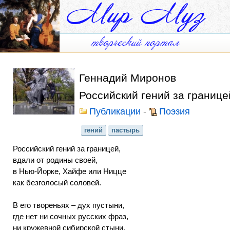
Геннадий Миронов
Российский гений за границе
Публикации
-
Поэзия
гений
пастырь
Российский гений за границей,
вдали от родины своей,
в Нью-Йорке, Хайфе или Ницце
как безголосый соловей.
В его твореньях – дух пустыни,
где нет ни сочных русских фраз,
ни кружевной сибирской стыни,