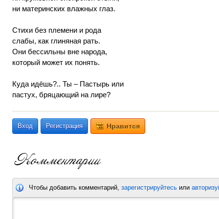
ни материнских влажных глаз.
Стихи без племени и рода
слабы, как глиняная рать.
Они бессильны вне народа,
который может их понять.
Куда идёшь?.. Ты – Пастырь или
пастух, бряцающий на лире?
Вход
Регистрация
Нравится
Чтобы добавить комментарий,
зарегистрируйтесь
или
авторизу