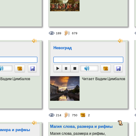
189
679
Невоград
 Вадим Цимбалов
Читает Вадим Цимбалов
214
750
2
Магия слова, размера и рифмы
азмера и рифмы
Магия слова, размера и рифмы,