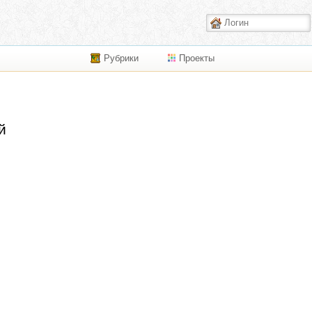
Рубрики
Проекты
й