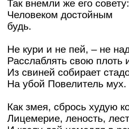
Так внемли же его совету
Человеком достойным
будь.
Не кури и не пей, – не на
Расслаблять свою плоть и
Из свиней собирает стад
На убой Повелитель мух.
Как змея, сбрось худую к
Лицемерие, леность, лес