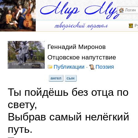
Р
Геннадий Миронов
Отцовское напутствие
Публикации
-
Поэзия
ангел
сын
Ты пойдёшь без отца по
свету,
Выбрав самый нелёгкий
путь.