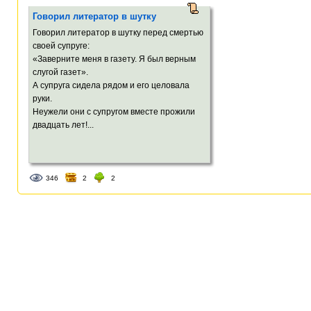
Говорил литератор в шутку
Говорил литератор в шутку перед смертью
своей супруге:
«Заверните меня в газету. Я был верным
слугой газет».
А супруга сидела рядом и его целовала
руки.
Неужели они с супругом вместе прожили
двадцать лет!...
346
2
2