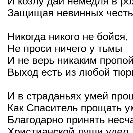
И козлу дай немедля в ро
Защищая невинных честь
Никогда никого не бойся,
Не проси ничего у тьмы
И не верь никаким пропо
Выход есть из любой тюр
И в страданьях умей прощ
Как Спаситель прощать у
Благодарно принять несч
Христианской души удел.