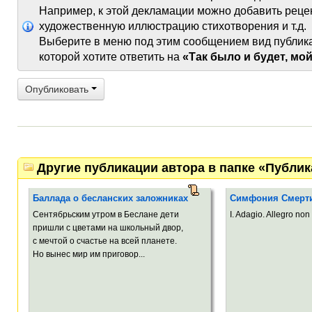
Например, к этой декламации можно добавить реце
художественную иллюстрацию стихотворения и т.д.
Выберите в меню под этим сообщением вид публик
которой хотите ответить на
«Так было и будет, мой
Опубликовать
Другие публикации автора в папке «Публи
Баллада о бесланских заложниках
Симфония Смерт
Сентябрьским утром в Беслане дети
I. Adagio. Allegro non 
пришли с цветами на школьный двор,
с мечтой о счастье на всей планете.
Но вынес мир им приговор...