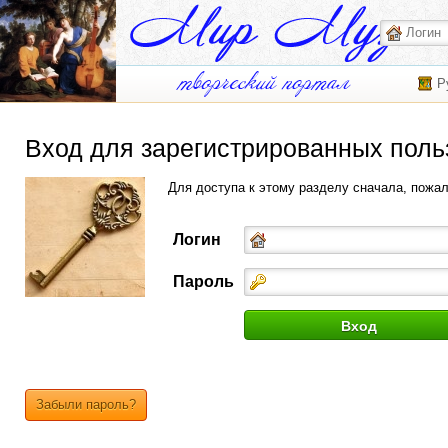
Р
Вход для зарегистрированных поль
Для доступа к этому разделу сначала, пожа
Логин
Пароль
Забыли пароль?