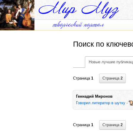
Поиск по ключев
Новые лучшие публикац
Страница
2
Страница
1
Геннадий Миронов
Говорил литератор в шутку
-
Страница
2
Страница
1