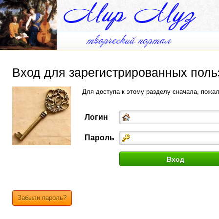
Вход для зарегистрированных поль
Для доступа к этому разделу сначала, пожа
Логин
Пароль
Забыли пароль?