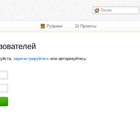
Рубрики
Проекты
зователей
луйста,
зарегистрируйтесь
или авторизуйтесь: