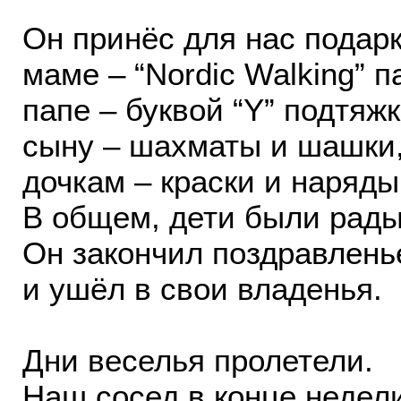
Он принёс для нас подарк
маме – “Nordic Walking” п
папе – буквой “Y” подтяжк
сыну – шахматы и шашки
дочкам – краски и наряды
В общем, дети были рады
Он закончил поздравлень
и ушёл в свои владенья.
Дни веселья пролетели.
Наш сосед в конце недел