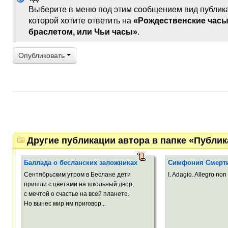
Выберите в меню под этим сообщением вид публик
которой хотите ответить на
«Рождественские часы
браслетом, или Чьи часы»
.
Опубликовать
Другие публикации автора в папке «Публи
Баллада о бесланских заложниках
Симфония Смерт
Сентябрьским утром в Беслане дети
I. Adagio. Allegro non 
пришли с цветами на школьный двор,
с мечтой о счастье на всей планете.
Но вынес мир им приговор...