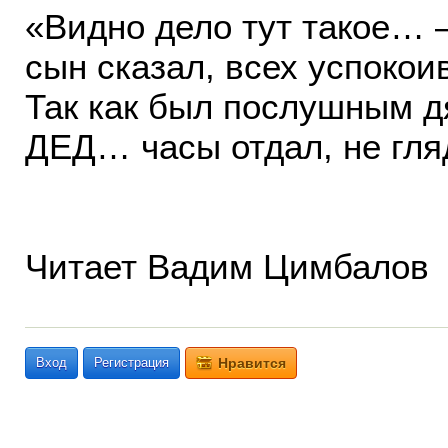
«Видно дело тут такое… 
сын сказал, всех успокоив
Так как был послушным д
ДЕД… часы отдал, не гля
Читает Вадим Цимбалов
Вход
Регистрация
Нравится