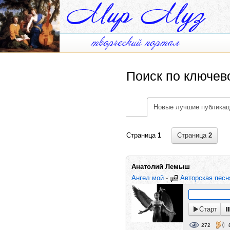
Поиск по ключев
Новые лучшие публикац
Страница
2
Страница
1
Анатолий Лемыш
Ангел мой
-
Авторская песн
Старт
272