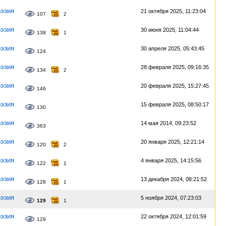
эзия
21 октября 2025, 11:23:04
107
2
эзия
30 июня 2025, 11:04:44
138
1
эзия
30 апреля 2025, 05:43:45
124
эзия
28 февраля 2025, 09:16:35
134
2
эзия
20 февраля 2025, 15:27:45
146
эзия
15 февраля 2025, 08:50:17
130
эзия
14 мая 2014, 09:23:52
363
эзия
20 января 2025, 12:21:14
120
2
эзия
4 января 2025, 14:15:56
122
1
эзия
13 декабря 2024, 08:21:52
128
1
эзия
5 ноября 2024, 07:23:03
129
1
эзия
22 октября 2024, 12:01:59
129