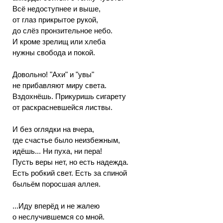
Всё недоступнее и выше,
от глаз прикрытое рукой,
до слёз пронзительное небо.
И кроме зрелищ или хлеба
нужны свобода и покой.
Довольно! "Ахи" и "увы"
не прибавляют миру света.
Вздохнёшь. Прикуришь сигарету
от раскрасневшейся листвы.
И без оглядки на вчера,
где счастье было неизбежным,
идёшь... Ни пуха, ни пера!
Пусть веры нет, но есть надежда.
Есть робкий свет. Есть за спиной
быльём поросшая аллея.
...Иду вперёд и не жалею
о неслучившемся со мной.