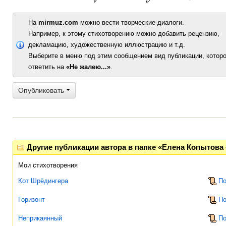
На
mirmuz.com
можно вести творческие диалоги.
Например, к этому стихотворению можно добавить рецензию,
декламацию, художественную иллюстрацию и т.д.
Выберите в меню под этим сообщением вид публикации, которо
ответить на
«Не жалею...»
.
Опубликовать
Другие публикации автора в папке «Елена Копытова 
Мои стихотворения
Кот Шрёдингера
По
Горизонт
По
Неприкаянный
По