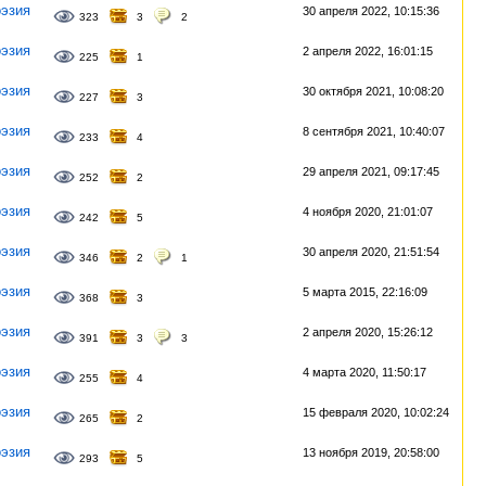
эзия
30 апреля 2022, 10:15:36
323
3
2
эзия
2 апреля 2022, 16:01:15
225
1
эзия
30 октября 2021, 10:08:20
227
3
эзия
8 сентября 2021, 10:40:07
233
4
эзия
29 апреля 2021, 09:17:45
252
2
эзия
4 ноября 2020, 21:01:07
242
5
эзия
30 апреля 2020, 21:51:54
346
2
1
эзия
5 марта 2015, 22:16:09
368
3
эзия
2 апреля 2020, 15:26:12
391
3
3
эзия
4 марта 2020, 11:50:17
255
4
эзия
15 февраля 2020, 10:02:24
265
2
эзия
13 ноября 2019, 20:58:00
293
5