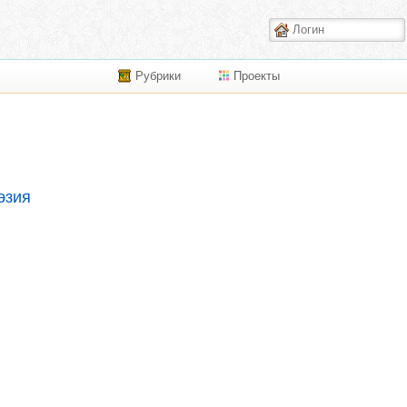
Рубрики
Проекты
эзия