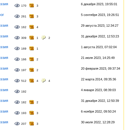
эзия
6 декабря 2023, 19:55:01
170
3
ог
5 сентября 2023, 19:26:51
261
3
эзия
29 августа 2023, 12:34:27
162
4
эзия
31 декабря 2022, 12:53:23
309
1
2
эзия
1 августа 2023, 07:02:04
169
1
эзия
21 июля 2023, 14:25:49
166
2
эзия
20 февраля 2023, 09:37:34
197
2
эзия
22 марта 2014, 09:35:36
512
4
4
эзия
4 января 2023, 08:39:03
192
эзия
31 декабря 2022, 12:50:39
182
2
эзия
6 ноября 2022, 09:50:24
193
3
эзия
30 июля 2022, 12:28:29
207
3