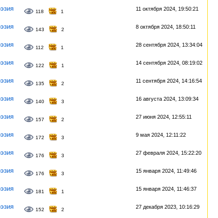
эзия
11 октября 2024, 19:50:21
118
1
эзия
8 октября 2024, 18:50:11
143
2
эзия
28 сентября 2024, 13:34:04
112
1
эзия
14 сентября 2024, 08:19:02
122
1
эзия
11 сентября 2024, 14:16:54
135
2
эзия
16 августа 2024, 13:09:34
140
3
эзия
27 июня 2024, 12:55:11
157
2
эзия
9 мая 2024, 12:11:22
172
3
эзия
27 февраля 2024, 15:22:20
176
3
эзия
15 января 2024, 11:49:46
176
3
эзия
15 января 2024, 11:46:37
181
1
эзия
27 декабря 2023, 10:16:29
152
2