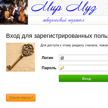
Вход для зарегистрированных поль
Для доступа к этому разделу сначала, пожа
Логин
Пароль
Забыли пароль?