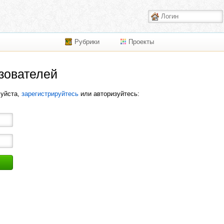
Рубрики
Проекты
зователей
луйста,
зарегистрируйтесь
или авторизуйтесь: