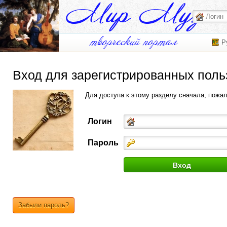
Р
Вход для зарегистрированных поль
Для доступа к этому разделу сначала, пожа
Логин
Пароль
Забыли пароль?