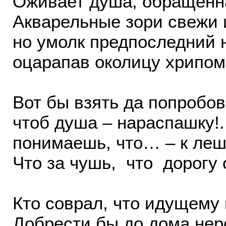
Оживает душа, обращённа
Акварельные зори свежи 
но умолк предпоследний 
оцарапав околицу хрипо
Вот бы взять да попробов
чтоб душа – нараспашку!
понимаешь, что… – к леш
Что за чушь, что дорогу
Кто соврал, что идущему 
Добрести бы до дома не