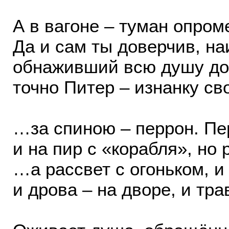
А в вагоне – туман опром
Да и сам ты доверчив, на
обнаживший всю душу до
точно Питер – изнанку св
…за спиною – перрон. Пе
и на пир с «корабля», но 
…а рассвет с огоньком, и
и дрова – на дворе, и тра