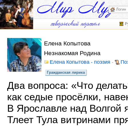
Р
Елена Копытова
Незнакомая Родина
Елена Копытова - поэзия
-
По
Гражданская лирика
Два вопроса: «Что делать
как седые просёлки, наве
В Ярославле над Волгой я
Тлеет Тула витринами пр