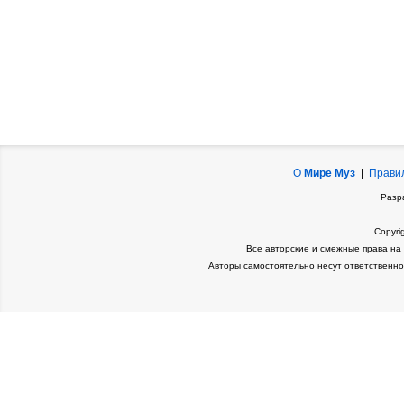
О
Мире Муз
|
Прави
Разр
Copyri
Все авторские и смежные права на
Авторы самостоятельно несут ответственно