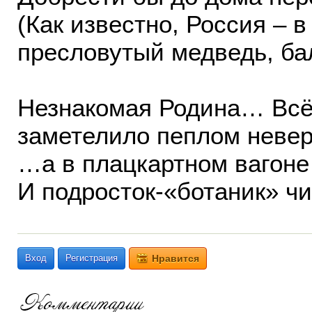
(Как известно, Россия – в
пресловутый медведь, бал
Незнакомая Родина… Всё
заметелило пеплом невер
…а в плацкартном вагоне 
И подросток-«ботаник» ч
Вход
Регистрация
Нравится