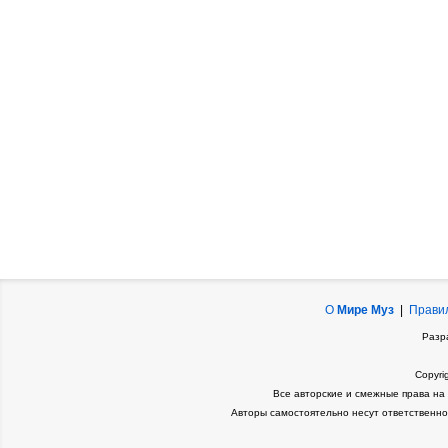
О
Мире Муз
|
Прави
Разр
Copyri
Все авторские и смежные права на
Авторы самостоятельно несут ответственно