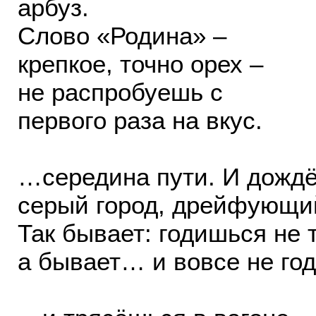
арбуз.
Слово «Родина» –
крепкое, точно орех –
не распробуешь с
первого раза на вкус.
…середина пути. И дожд
серый город, дрейфующий
Так бывает: годишься не 
а бывает… и вовсе не год