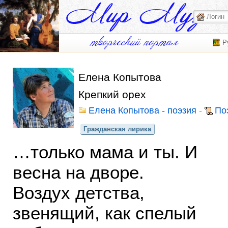
Р
Елена Копытова
Крепкий орех
Елена Копытова - поэзия
-
По
Гражданская лирика
…только мама и ты. И
весна на дворе.
Воздух детства,
звенящий, как спелый