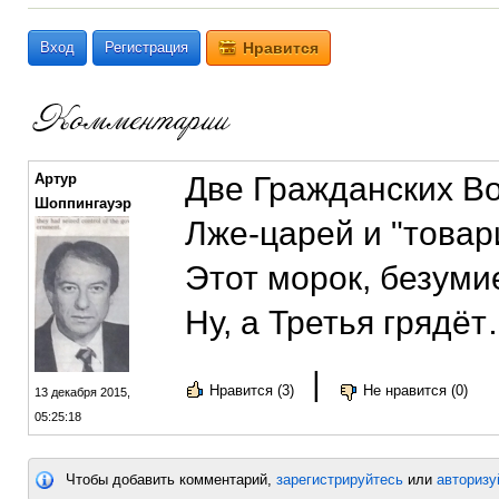
Вход
Регистрация
Нравится
Артур
Две Гражданских Во
Шоппингауэр
Лже-царей и "товар
Этот морок, безуми
Ну, а Третья грядё
|
Нравится (3)
Не нравится (0)
13 декабря 2015,
05:25:18
Чтобы добавить комментарий,
зарегистрируйтесь
или
авторизу