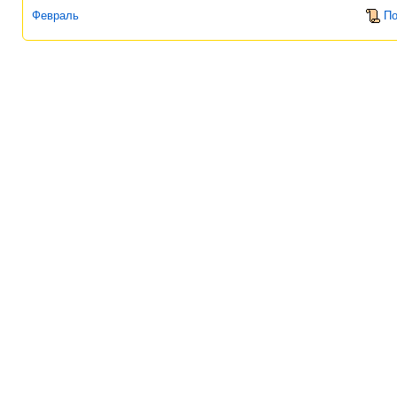
Февраль
По