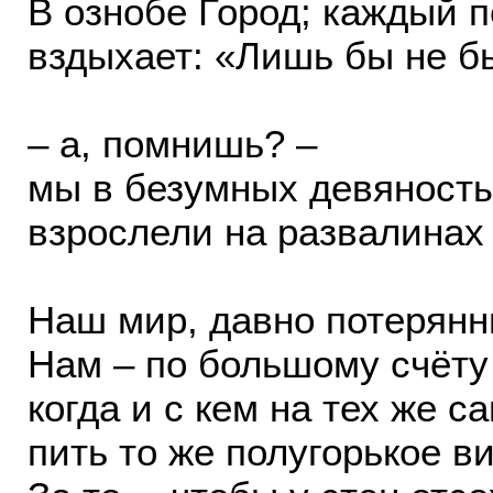
В ознобе Город; каждый п
вздыхает: «Лишь бы не 
– а, помнишь? –
мы в безумных девяност
взрослели на развалина
Наш мир, давно потерянны
Нам – по большому счёту 
когда и с кем на тех же с
пить то же полугорькое ви