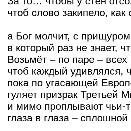
За то… чтобы у стен отсо
чтоб слово закипело, как
а Бог молчит, с прищуром
в который раз не знает, чт
Возьмёт – по паре – всех 
чтоб каждый удивлялся, ч
пока по угасающей Европ
гуляет призрак Третьей 
и мимо проплывают чьи-т
глаза в глаза – сплошной