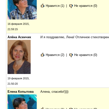
Нравится (1)
|
Не нравится (0)
16 февраля 2015,
21:59:15
Алёна Асенчик
И я поздравляю, Лена! Отличное стихотворен
Нравится (2)
|
Не нравится (0)
19 февраля 2015,
21:50:20
Елена Копытова
Алена, спасибо!))))