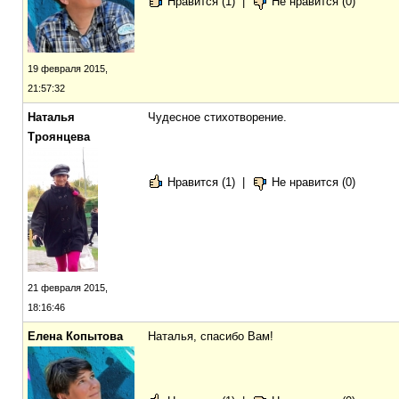
Нравится (1)
|
Не нравится (0)
19 февраля 2015,
21:57:32
Наталья
Чудесное стихотворение.
Троянцева
Нравится (1)
|
Не нравится (0)
21 февраля 2015,
18:16:46
Елена Копытова
Наталья, спасибо Вам!