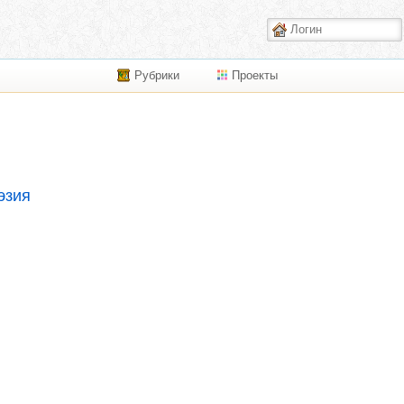
Рубрики
Проекты
эзия