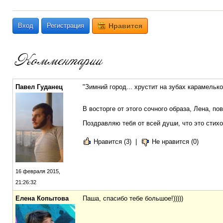
Вход
Регистрация
Нравится
Павел Гуданец
"Зимний город... хрустит на зубах карамелько
В восторге от этого сочного образа, Лена, по
Поздравляю тебя от всей души, что это стих
Нравится (3)
|
Не нравится (0)
16 февраля 2015,
21:26:32
Елена Копытова
Паша, спасибо тебе большое!)))))