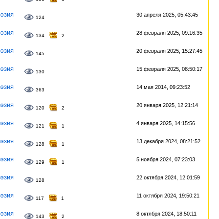
эзия
30 апреля 2025, 05:43:45
124
эзия
28 февраля 2025, 09:16:35
134
2
эзия
20 февраля 2025, 15:27:45
145
эзия
15 февраля 2025, 08:50:17
130
эзия
14 мая 2014, 09:23:52
363
эзия
20 января 2025, 12:21:14
120
2
эзия
4 января 2025, 14:15:56
121
1
эзия
13 декабря 2024, 08:21:52
128
1
эзия
5 ноября 2024, 07:23:03
129
1
эзия
22 октября 2024, 12:01:59
128
эзия
11 октября 2024, 19:50:21
117
1
эзия
8 октября 2024, 18:50:11
143
2