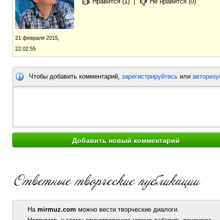
Нравится (1)
|
Не нравится (0)
21 февраля 2015,
22:02:55
Чтобы добавить комментарий,
зарегистрируйтесь
или
авторизу
На
mirmuz.com
можно вести творческие диалоги.