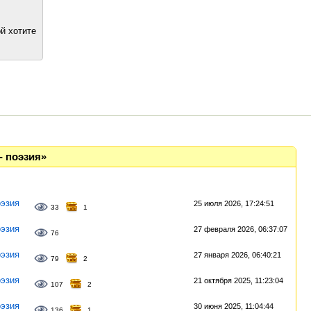
й хотите
- поэзия»
эзия
25 июля 2026, 17:24:51
33
1
эзия
27 февраля 2026, 06:37:07
76
эзия
27 января 2026, 06:40:21
79
2
эзия
21 октября 2025, 11:23:04
107
2
эзия
30 июня 2025, 11:04:44
136
1