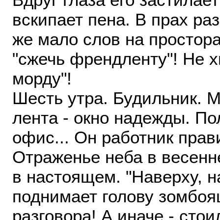
вскипает пена. В прах ра
же мало слов на простора
"сжечь френдленту"! Не х
морду"!
Шесть утра. Будильник. 
лента - окно надежды. По
офис... Он работник пра
Отраженье неба в весенн
в настоящем. "Наверху, на
поднимает голову зомбоя
разговора! А иначе - стои