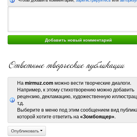
Чтобы добавить комментарий,
зарегистрируйтесь
или
авторизу
На
mirmuz.com
можно вести творческие диалоги.
Например, к этому стихотворению можно добавить
рецензию, декламацию, художественную иллюстрац
т.д.
Выберите в меню под этим сообщением вид публик
которой хотите ответить на
«Зомбоящер»
.
Опубликовать