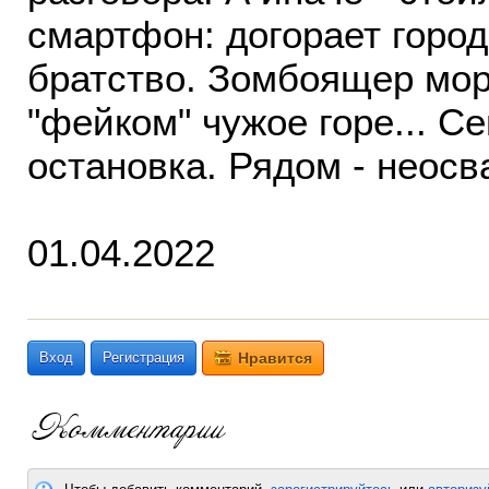
смартфон: догорает город
братство. Зомбоящер мор
"фейком" чужое горе... С
остановка. Рядом - неосв
01.04.2022
Вход
Регистрация
Нравится