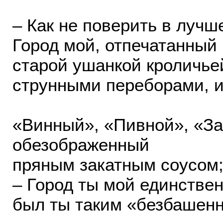
– Как не поверить в лучш
Город мой, отпечатанный 
старой ушанкой кроличьей
струнными переборами, и
«Винный», «Пивной», «За
обезображенный
пряным закатным соусом;
– Город ты мой единстве
был ты таким «безбашенн