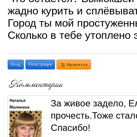
жадно курить и сплёвыват
Город ты мой простуженн
Сколько в тебе утоплено
Вход
Регистрация
Нравится
Наталья
За живое задело, Е
Малинина
прочесть.Тоже стал
Спасибо!