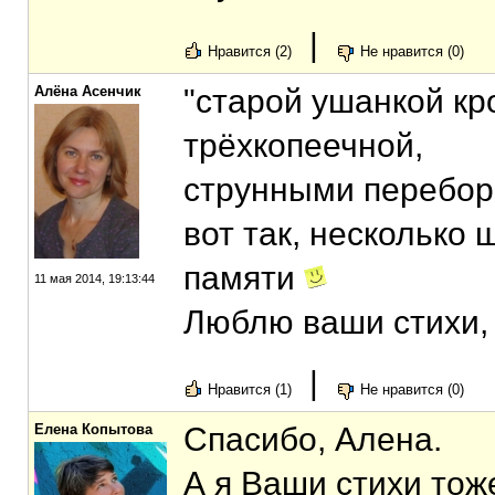
|
Нравится (2)
Не нравится (0)
Алёна Асенчик
"старой ушанкой кр
трёхкопеечной,
струнными перебор
вот так, несколько 
памяти
11 мая 2014, 19:13:44
Люблю ваши стихи,
|
Нравится (1)
Не нравится (0)
Елена Копытова
Спасибо, Алена.
А я Ваши стихи тоже