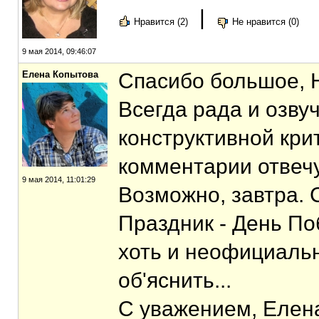
|
Нравится (2)
Не нравится (0)
9 мая 2014, 09:46:07
Елена Копытова
Спасибо большое, 
Всегда рада и озву
конструктивной кри
комментарии отвечу 
9 мая 2014, 11:01:29
Возможно, завтра. 
Праздник - День П
хоть и неофициаль
об'яснить...
С уважением, Елен