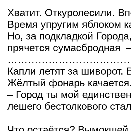
Хватит. Откуролесили. В
Время упругим яблоком ка
Но, за подкладкой Города
прячется сумасбродная – 
………………………………
Капли летят за шиворот. 
Жёлтый фонарь качается.
– Город ты мой единствен
лешего бестолкового ста
Что остаётся? Вымокшей 