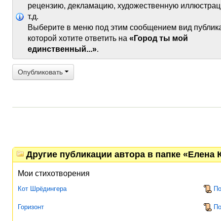
рецензию, декламацию, художественную иллюстрац
т.д.
Выберите в меню под этим сообщением вид публик
которой хотите ответить на
«Город ты мой
единственный...»
.
Опубликовать
Другие публикации автора в папке «Елена 
Мои стихотворения
Кот Шрёдингера
По
Горизонт
По