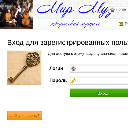
Р
Вход для зарегистрированных поль
Для доступа к этому разделу сначала, пожа
Логин
Пароль
Забыли пароль?