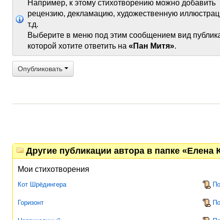
Например, к этому стихотворению можно добавить
рецензию, декламацию, художественную иллюстрац
т.д.
Выберите в меню под этим сообщением вид публик
которой хотите ответить на
«Пан Митя»
.
Опубликовать
Другие публикации автора в папке «Елена 
Мои стихотворения
Кот Шрёдингера
По
Горизонт
По