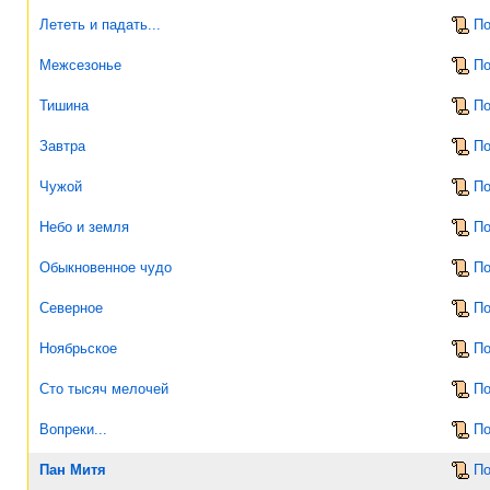
Лететь и падать...
По
Межсезонье
По
Тишина
По
Завтра
По
Чужой
По
Небо и земля
По
Обыкновенное чудо
По
Северное
По
Ноябрьское
По
Сто тысяч мелочей
По
Вопреки...
По
Пан Митя
По