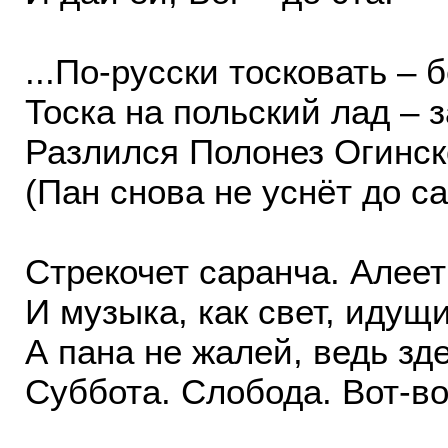
...По-русски тосковать – 
Тоска на польский лад – 
Разлился Полонез Огинск
(Пан снова не уснёт до са
Стрекочет саранча. Алеет
И музыка, как свет, идущ
А пана не жалей, ведь зде
Суббота. Слобода. Вот-во