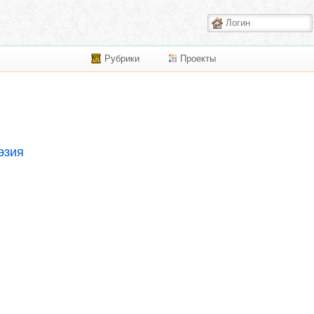
Рубрики
Проекты
эзия