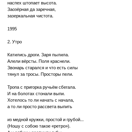
наспех штопает высота.
Заозёрная да заречная,
зазеркальная чистота.
1995
2. Утро
Катились дроги. Заря пылила.
Алели вёрсты. Поля краснели.
Звонарь старался и что есть силы
тянул за тросы. Просторы пели.
Тропа с пригорка ручьём сбегала.
И на болотах стонали выпи.
Хотелось то ли начать с начала,
а то ли просто рассвета выпить
из медной кружки, простой и грубой...
(Ношу с собою такое «ретро»).