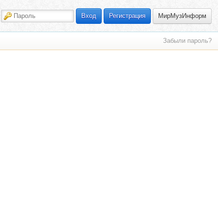
МирМузИнформ
Вход
Регистрация
Забыли пароль?