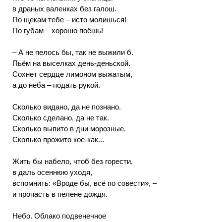
в драных валенках без галош.
По щекам тебе – исто молишься!
По губам – хорошо поёшь!
– А не пелось бы, так не выжили б.
Пьём на выселках день-деньской.
Сохнет сердце лимоном выжатым,
а до неба – подать рукой.
Сколько видано, да не познано.
Сколько сделано, да не так.
Сколько выпито в дни морозные.
Сколько прожито кое-как...
Жить бы набело, чтоб без горести,
в даль осеннюю уходя,
вспомнить: «Вроде бы, всё по совести», –
и пропасть в пелене дождя.
Небо. Облако подвенечное