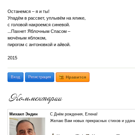
Останемся – я и ты!
Упадём в рассвет, уплывём на ялике,
с головой накроемся синевой.
...Пахнет Яблочным Спасом –
мочёным яблоком,
пирогом с антоновкой и айвой.
2015
Вход
Регистрация
Нравится
Михаил Эндин
С Днём рождения, Елена!
Желаю Вам новых прекрасных стихов и удачи