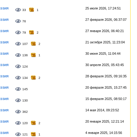
эзия
25 июля 2026, 17:24:51
33
1
эзия
27 февраля 2026, 06:37:07
76
эзия
27 января 2026, 06:40:21
79
2
эзия
21 октября 2025, 11:23:04
107
2
эзия
30 июня 2025, 11:04:44
136
1
эзия
30 апреля 2025, 05:43:45
124
эзия
28 февраля 2025, 09:16:35
134
2
эзия
20 февраля 2025, 15:27:45
145
эзия
15 февраля 2025, 08:50:17
130
эзия
14 мая 2014, 09:23:52
362
эзия
20 января 2025, 12:21:14
120
2
эзия
4 января 2025, 14:15:56
121
1