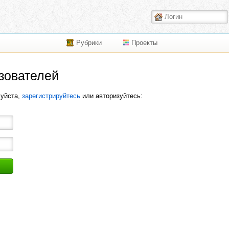
Рубрики
Проекты
зователей
луйста,
зарегистрируйтесь
или авторизуйтесь: