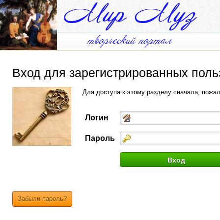
Вход для зарегистрированных поль
Для доступа к этому разделу сначала, пожа
Логин
Пароль
Забыли пароль?