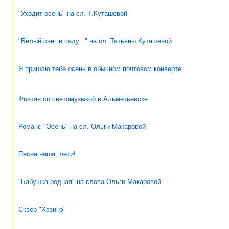
"Уходит осень" на сл. Т.Куташевой
"Белый снег в саду..." на сл. Татьяны Куташевой
Я пришлю тебе осень в обычном почтовом конверте
Фонтан со светомузыкой в Альметьевске
Романс "Осень" на сл. Ольги Макаровой
Песня наша, лети!
"Бабушка родная" на слова Ольги Макаровой
Сквер "Хэзинэ"