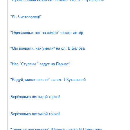
"Я - Чистополец!"
"Одинаковых нет на земле" читает автор
"Мы воевали, как умели" на сл. В.Белова
"Нас "Ступени " ведут на Парнас"
"Радуй, милая весна!" на сл. Т.Куташевой
Берёзонька веточкой тонкой
Берёзонька веточкой тонкой
"Треугольное письмо" В Белов читает В Солдатова