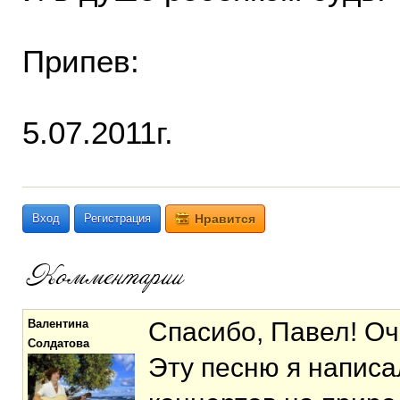
Припев:
5.07.2011г.
Вход
Регистрация
Нравится
Валентина
Спасибо, Павел! Оч
Солдатова
Эту песню я написа