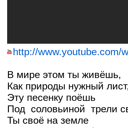
http://www.youtube.com/
В мире этом ты живёшь,
Как природы нужный лист
Эту песенку поёшь
Под соловьиной трели св
Ты своё на земле