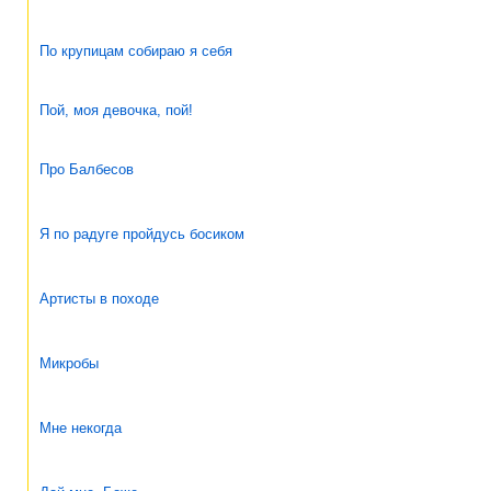
По крупицам собираю я себя
Пой, моя девочка, пой!
Про Балбесов
Я по радуге пройдусь босиком
Артисты в походе
Микробы
Мне некогда