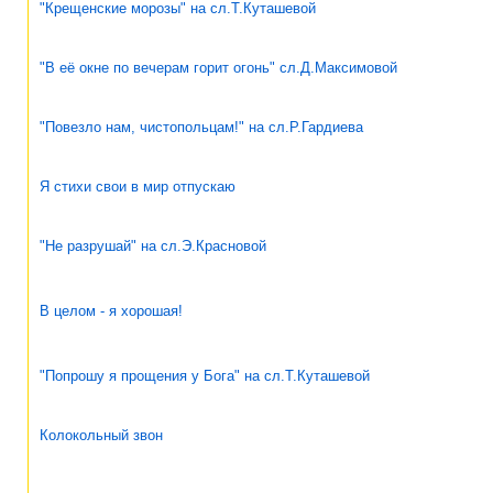
"Крещенские морозы" на сл.Т.Куташевой
"В её окне по вечерам горит огонь" сл.Д.Максимовой
"Повезло нам, чистопольцам!" на сл.Р.Гардиева
Я стихи свои в мир отпускаю
"Не разрушай" на сл.Э.Красновой
В целом - я хорошая!
"Попрошу я прощения у Бога" на сл.Т.Куташевой
Колокольный звон