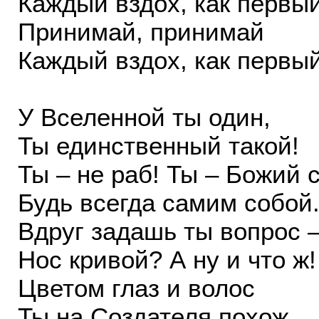
Каждый вздох, как первый
Принимай, принимай
Каждый вздох, как первый
У Вселенной ты один,
Ты единственный такой!
Ты – не раб! Ты – Божий 
Будь всегда самим собой
Вдруг задашь ты вопрос 
Нос кривой? А ну и что ж!
Цветом глаз и волос
Ты на Создателя похож.