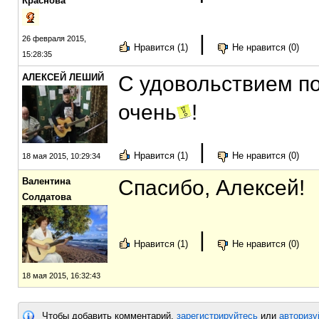
Краснова
|
26 февраля 2015,
Нравится (1)
Не нравится (0)
15:28:35
АЛЕКСЕЙ ЛЕШИЙ
C удовольствием п
очень
!
|
Нравится (1)
Не нравится (0)
18 мая 2015, 10:29:34
Валентина
Спасибо, Алексей!
Солдатова
|
Нравится (1)
Не нравится (0)
18 мая 2015, 16:32:43
Чтобы добавить комментарий,
зарегистрируйтесь
или
авторизу