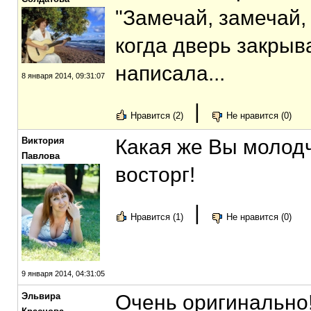
"Замечай, замечай, 
когда дверь закрыва
написала...
8 января 2014, 09:31:07
|
Нравится (2)
Не нравится (0)
Виктория
Какая же Вы молодч
Павлова
восторг!
|
Нравится (1)
Не нравится (0)
9 января 2014, 04:31:05
Эльвира
Очень оригинально