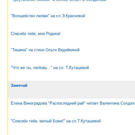
"Волшебство любви" на сл.Э.Красновой
Спасибо тебе, моя Родина!
"Тишина" на стихи Ольги Видяйкиной
"Что же ты, любовь..." на сл. Т.Куташевой
Замечай
Елена Виноградова "Распоследний рай" читает Валентина Солдат
"Спасибо тебе, милый Боже!" на сл.Т.Куташевой