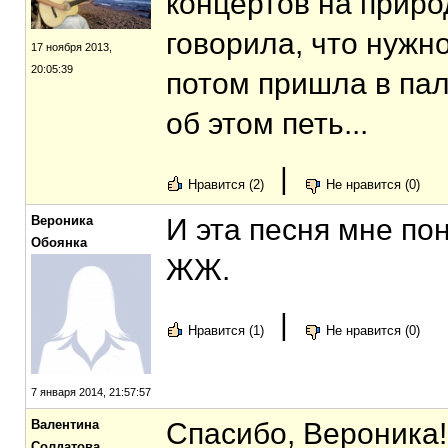
концертов на приро
говорила, что нужн
17 ноября 2013,
20:05:39
потом пришла в пал
об этом петь...
|
Нравится (2)
Не нравится (0)
Вероника
И эта песня мне по
Обоянка
ЖЖ.
|
Нравится (1)
Не нравится (0)
7 января 2014, 21:57:57
Валентина
Спасибо, Вероника!
Солдатова