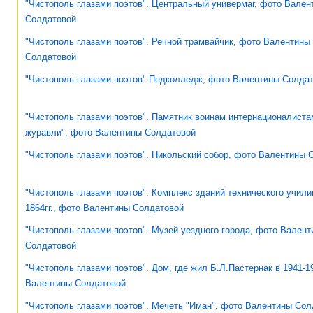
"Чистополь глазами поэтов". Центральный универмаг, фото Вален
Солдатовой
"Чистополь глазами поэтов". Речной трамвайчик, фото Валентины
Солдатовой
"Чистополь глазами поэтов".Педколледж, фото Валентины Солда
"Чистополь глазами поэтов". Памятник воинам интернационалист
журавли", фото Валентины Солдатовой
"Чистополь глазами поэтов". Никольский собор, фото Валентины 
"Чистополь глазами поэтов". Комплекс зданий технического учили
1864гг., фото Валентины Солдатовой
"Чистополь глазами поэтов". Музей уездного города, фото Вален
Солдатовой
"Чистополь глазами поэтов". Дом, где жил Б.Л.Пастернак в 1941-19
Валентины Солдатовой
"Чистополь глазами поэтов". Мечеть "Иман", фото Валентины Сол