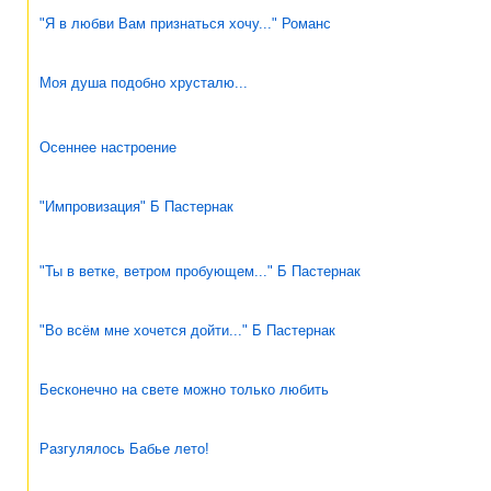
"Я в любви Вам признаться хочу..." Романс
Моя душа подобно хрусталю...
Осеннее настроение
"Импровизация" Б Пастернак
"Ты в ветке, ветром пробующем..." Б Пастернак
"Во всём мне хочется дойти..." Б Пастернак
Бесконечно на свете можно только любить
Разгулялось Бабье лето!