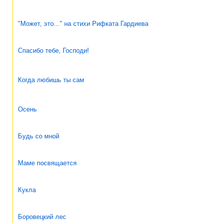
"Может, это..." на стихи Рифката Гардиева
Спасибо тебе, Господи!
Когда любишь ты сам
Осень
Будь со мной
Маме посвящается
Кукла
Боровецкий лес