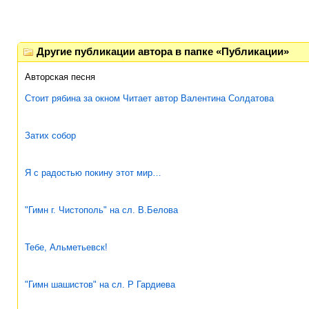
Другие публикации автора в папке «Публикации»
Авторская песня
Стоит рябина за окном Читает автор Валентина Солдатова
Затих собор
Я с радостью покину этот мир…
"Гимн г. Чистополь" на сл. В.Белова
Тебе, Альметьевск!
"Гимн шашистов" на сл. Р Гардиева