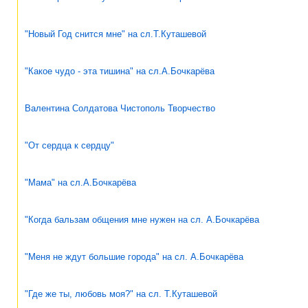
"Новый Год снится мне" на сл.Т.Куташевой
"Какое чудо - эта тишина" на сл.А.Бочкарёва
Валентина Солдатова Чистополь Творчество
"От сердца к сердцу"
"Мама" на сл.А.Бочкарёва
"Когда бальзам общения мне нужен на сл. А.Бочкарёва
"Меня не ждут большие города" на сл. А.Бочкарёва
"Где же ты, любовь моя?" на сл. Т.Куташевой