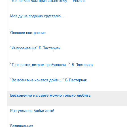
"Я в любви Вам признаться хочу..." Романс
Моя душа подобно хрусталю...
Осеннее настроение
"Импровизация" Б Пастернак
"Ты в ветке, ветром пробующем..." Б Пастернак
"Во всём мне хочется дойти..." Б Пастернак
Бесконечно на свете можно только любить
Разгулялось Бабье лето!
Величальная