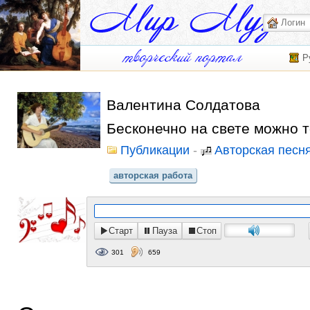
Р
Валентина Солдатова
Бесконечно на свете можно 
Публикации
-
Авторская песн
авторская работа
Старт
Пауза
Стоп
301
659