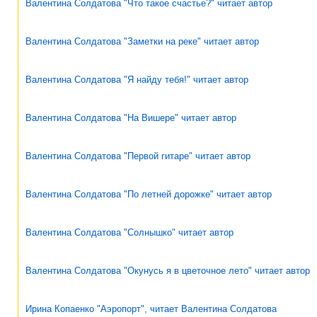
Валентина Солдатова "Что такое счастье?" читает автор
Валентина Солдатова "Заметки на реке" читает автор
Валентина Солдатова "Я найду тебя!" читает автор
Валентина Солдатова "На Вишере" читает автор
Валентина Солдатова "Первой гитаре" читает автор
Валентина Солдатова "По летней дорожке" читает автор
Валентина Солдатова "Солнышко" читает автор
Валентина Солдатова "Окунусь я в цветочное лето" читает автор
Ирина Копаенко "Аэропорт", читает Валентина Солдатова