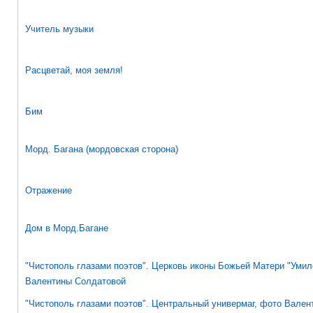
Учитель музыки
Расцветай, моя земля!
Бим
Морд. Багана (мордовская сторона)
Отражение
Дом в Морд.Багане
"Чистополь глазами поэтов". Церковь иконы Божьей Матери "Умил
Валентины Солдатовой
"Чистополь глазами поэтов". Центральный универмаг, фото Вален