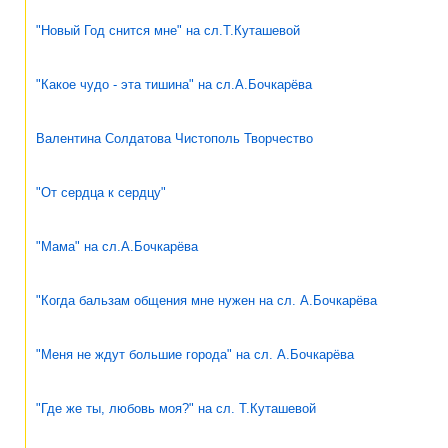
"Новый Год снится мне" на сл.Т.Куташевой
"Какое чудо - эта тишина" на сл.А.Бочкарёва
Валентина Солдатова Чистополь Творчество
"От сердца к сердцу"
"Мама" на сл.А.Бочкарёва
"Когда бальзам общения мне нужен на сл. А.Бочкарёва
"Меня не ждут большие города" на сл. А.Бочкарёва
"Где же ты, любовь моя?" на сл. Т.Куташевой