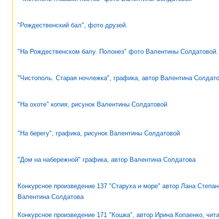
"Рождественский бал", фото друзей.
"На Рождественском балу. Полонез" фото Валентины Солдатовой.
"Чистополь. Старая ночлежка", графика, автор Валентина Солдат
"На охоте" копия, рисунок Валентины Солдатовой
"На берегу", графика, рисунок Валентины Солдатовой
"Дом на набережной" графика, автор Валентина Солдатова
Конкурсное произведение 137 "Старуха и море" автор Лана Степан
Валентина Солдатова
Конкурсное произведение 171 "Кошка", автор Ирина Копаенко, чит