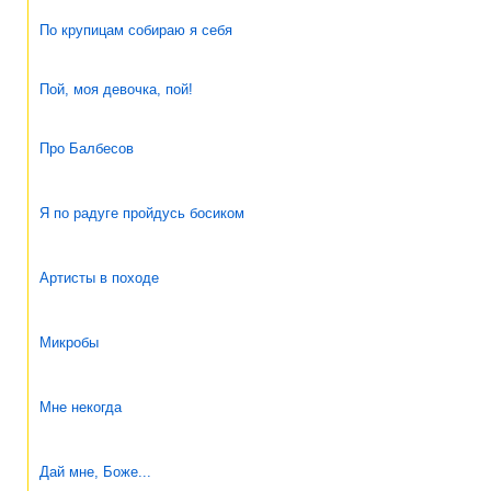
По крупицам собираю я себя
Пой, моя девочка, пой!
Про Балбесов
Я по радуге пройдусь босиком
Артисты в походе
Микробы
Мне некогда
Дай мне, Боже...