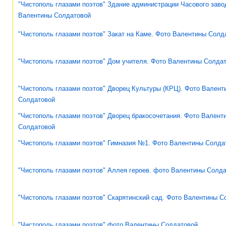
"Чистополь глазами поэтов" Здание администрации Часового заво
Валентины Солдатовой
"Чистополь глазами поэтов" Закат на Каме. Фото Валентины Солд
"Чистополь глазами поэтов" Дом учителя. Фото Валентины Солда
"Чистополь глазами поэтов" Дворец Культуры (КРЦ). Фото Валент
Солдатовой
"Чистополь глазами поэтов" Дворец бракосочетания. Фото Валент
Солдатовой
"Чистополь глазами поэтов" Гимназия №1. Фото Валентины Солда
"Чистополь глазами поэтов" Аллея героев. фото Валентины Солд
"Чистополь глазами поэтов" Скарятинский сад. Фото Валентины С
"Чистополь глазами поэтов" фото Валентины Солдатовой