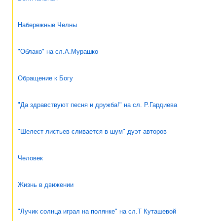
Набережные Челны
"Облако" на сл.А.Мурашко
Обращение к Богу
"Да здравствуют песня и дружба!" на сл. Р.Гардиева
"Шелест листьев сливается в шум" дуэт авторов
Человек
Жизнь в движении
"Лучик солнца играл на полянке" на сл.Т Куташевой