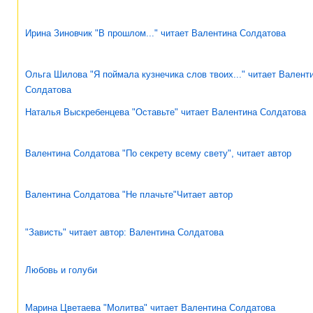
Ирина Зиновчик "В прошлом..." читает Валентина Солдатова
Ольга Шилова "Я поймала кузнечика слов твоих..." читает Валент
Солдатова
Наталья Выскребенцева "Оставьте" читает Валентина Солдатова
Валентина Солдатова "По секрету всему свету", читает автор
Валентина Солдатова "Не плачьте"Читает автор
"Зависть" читает автор: Валентина Солдатова
Любовь и голуби
Марина Цветаева "Молитва" читает Валентина Солдатова