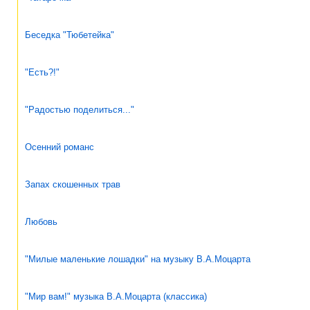
Беседка "Тюбетейка"
"Есть?!"
"Радостью поделиться..."
Осенний романс
Запах скошенных трав
Любовь
"Милые маленькие лошадки" на музыку В.А.Моцарта
"Мир вам!" музыка В.А.Моцарта (классика)