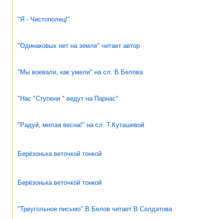
"Я - Чистополец!"
"Одинаковых нет на земле" читает автор
"Мы воевали, как умели" на сл. В.Белова
"Нас "Ступени " ведут на Парнас"
"Радуй, милая весна!" на сл. Т.Куташевой
Берёзонька веточкой тонкой
Берёзонька веточкой тонкой
"Треугольное письмо" В Белов читает В Солдатова