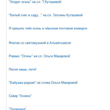
"Уходит осень" на сл. Т.Куташевой
"Белый снег в саду..." на сл. Татьяны Куташевой
Я пришлю тебе осень в обычном почтовом конверте
Фонтан со светомузыкой в Альметьевске
Романс "Осень" на сл. Ольги Макаровой
Песня наша, лети!
"Бабушка родная" на слова Ольги Макаровой
Сквер "Хэзинэ"
"Татарочка"