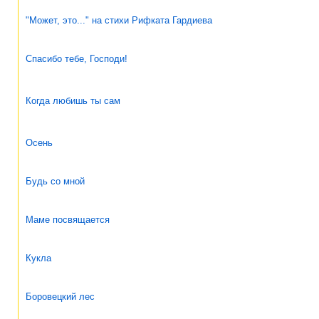
"Может, это..." на стихи Рифката Гардиева
Спасибо тебе, Господи!
Когда любишь ты сам
Осень
Будь со мной
Маме посвящается
Кукла
Боровецкий лес