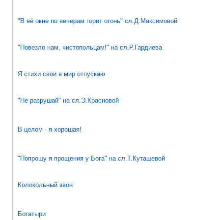
"В её окне по вечерам горит огонь" сл.Д.Максимовой
"Повезло нам, чистопольцам!" на сл.Р.Гардиева
Я стихи свои в мир отпускаю
"Не разрушай" на сл.Э.Красновой
В целом - я хорошая!
"Попрошу я прощения у Бога" на сл.Т.Куташевой
Колокольный звон
Богатыри