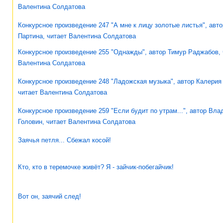
Валентина Солдатова
Конкурсное произведение 247 "А мне к лицу золотые листья", авто
Партина, читает Валентина Солдатова
Конкурсное произведение 255 "Однажды", автор Тимур Раджабов, 
Валентина Солдатова
Конкурсное произведение 248 "Ладожская музыка", автор Калерия
читает Валентина Солдатова
Конкурсное произведение 259 "Если будит по утрам...", автор Вл
Головин, читает Валентина Солдатова
Заячья петля... Сбежал косой!
Кто, кто в теремочке живёт? Я - зайчик-побегайчик!
Вот он, заячий след!