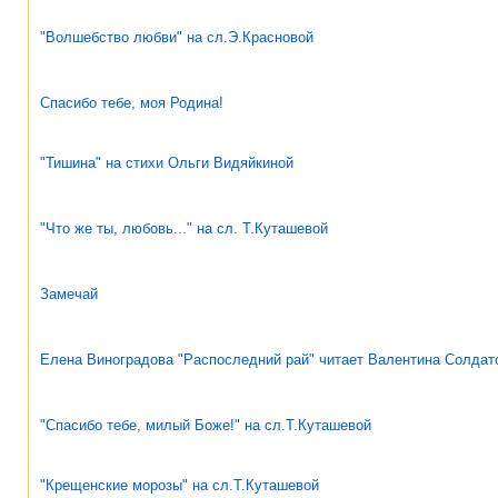
"Волшебство любви" на сл.Э.Красновой
Спасибо тебе, моя Родина!
"Тишина" на стихи Ольги Видяйкиной
"Что же ты, любовь..." на сл. Т.Куташевой
Замечай
Елена Виноградова "Распоследний рай" читает Валентина Солдат
"Спасибо тебе, милый Боже!" на сл.Т.Куташевой
"Крещенские морозы" на сл.Т.Куташевой