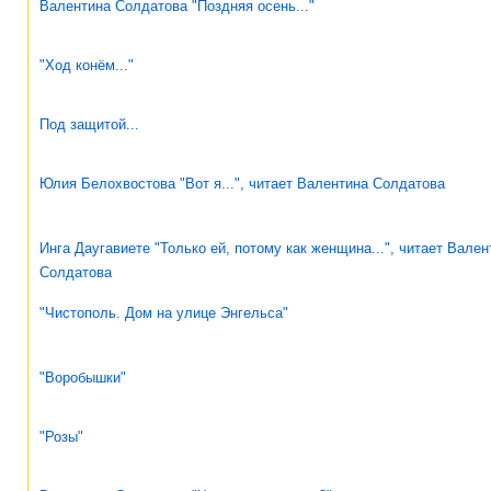
Валентина Солдатова "Поздняя осень..."
"Ход конём..."
Под защитой...
Юлия Белохвостова "Вот я...", читает Валентина Солдатова
Инга Даугавиете "Только ей, потому как женщина...", читает Вален
Солдатова
"Чистополь. Дом на улице Энгельса"
"Воробышки"
"Розы"