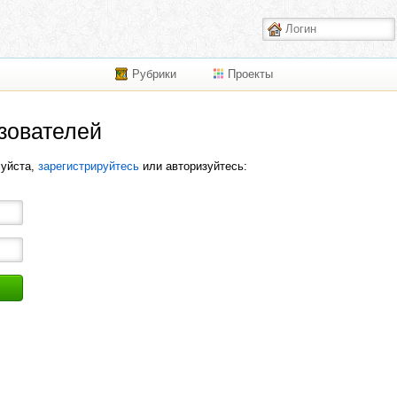
Рубрики
Проекты
зователей
луйста,
зарегистрируйтесь
или авторизуйтесь: