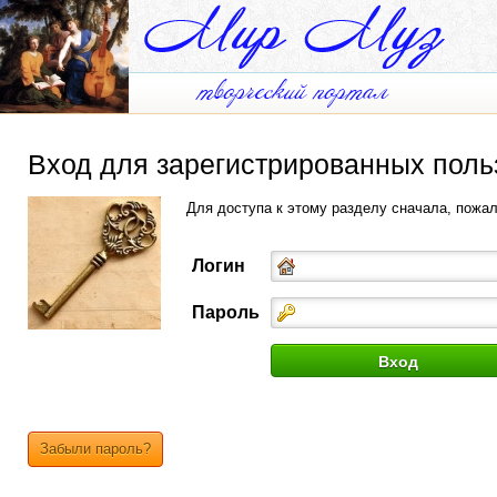
Вход для зарегистрированных поль
Для доступа к этому разделу сначала, пожа
Логин
Пароль
Забыли пароль?