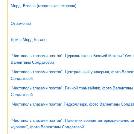
Морд. Багана (мордовская сторона)
Отражение
Дом в Морд.Багане
"Чистополь глазами поэтов". Церковь иконы Божьей Матери "Умил
Валентины Солдатовой
"Чистополь глазами поэтов". Центральный универмаг, фото Вален
Солдатовой
"Чистополь глазами поэтов". Речной трамвайчик, фото Валентины
Солдатовой
"Чистополь глазами поэтов".Педколледж, фото Валентины Солда
"Чистополь глазами поэтов". Памятник воинам интернационалист
журавли", фото Валентины Солдатовой