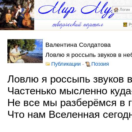
Р
Валентина Солдатова
Ловлю я россыпь звуков в не
Публикации
-
Поэзия
Ловлю я россыпь звуков в
Частенько мысленно куда
Не все мы разберёмся в г
Что нам Вселенная сегод