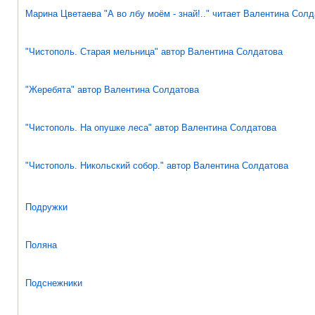
Марина Цветаева "А во лбу моём - знай!.." читает Валентина Сол
"Чистополь. Старая мельница" автор Валентина Солдатова
"Жеребята" автор Валентина Солдатова
"Чистополь. На опушке леса" автор Валентина Солдатова
"Чистополь. Никольский собор." автор Валентина Солдатова
Подружки
Поляна
Подснежники