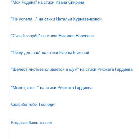
"Моя Родина" на стихи Ивана Спирина
"Не успела..." на стихи Натальи Курнавенковой
"Сизый голубь" на стихи Николая Нарсеева
"Пишу для вас" на стихи Елены Быковой
"Шелест листьев сливается в шум" на стихи Рифката Гардиева
"Может, это..." на стихи Рифката Гардиева
Спасибо тебе, Господи!
Когда любишь ты сам