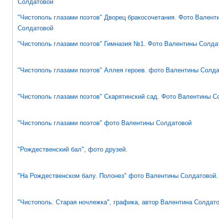
Солдатовой
"Чистополь глазами поэтов" Дворец бракосочетания. Фото Валент
Солдатовой
"Чистополь глазами поэтов" Гимназия №1. Фото Валентины Солда
"Чистополь глазами поэтов" Аллея героев. фото Валентины Солд
"Чистополь глазами поэтов" Скарятинский сад. Фото Валентины С
"Чистополь глазами поэтов" фото Валентины Солдатовой
"Рождественский бал", фото друзей.
"На Рождественском балу. Полонез" фото Валентины Солдатовой.
"Чистополь. Старая ночлежка", графика, автор Валентина Солдат