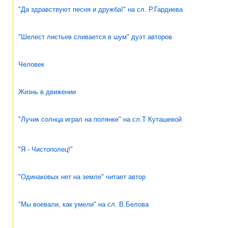
"Да здравствуют песня и дружба!" на сл. Р.Гардиева
"Шелест листьев сливается в шум" дуэт авторов
Человек
Жизнь в движении
"Лучик солнца играл на полянке" на сл.Т Куташевой
"Я - Чистополец!"
"Одинаковых нет на земле" читает автор
"Мы воевали, как умели" на сл. В.Белова