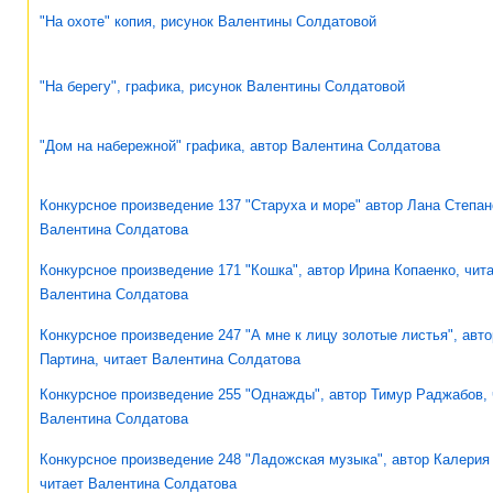
"На охоте" копия, рисунок Валентины Солдатовой
"На берегу", графика, рисунок Валентины Солдатовой
"Дом на набережной" графика, автор Валентина Солдатова
Конкурсное произведение 137 "Старуха и море" автор Лана Степан
Валентина Солдатова
Конкурсное произведение 171 "Кошка", автор Ирина Копаенко, чит
Валентина Солдатова
Конкурсное произведение 247 "А мне к лицу золотые листья", авто
Партина, читает Валентина Солдатова
Конкурсное произведение 255 "Однажды", автор Тимур Раджабов, 
Валентина Солдатова
Конкурсное произведение 248 "Ладожская музыка", автор Калерия
читает Валентина Солдатова