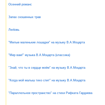
Осенний романс
Запах скошенных трав
Любовь
"Милые маленькие лошадки" на музыку В.А.Моцарта
"Мир вам!" музыка В.А.Моцарта (классика)
"Знай, что ты в сердце моём" на музыку В.А.Моцарта
"Когда мой малыш тихо спит" на музыку В.А.Моцарта
"Параллельное пространство" на стихи Рифката Гардиева