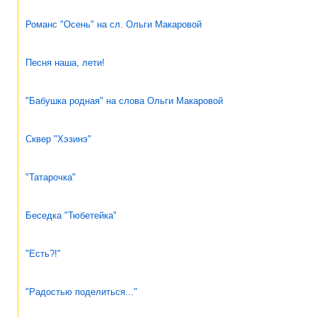
Романс "Осень" на сл. Ольги Макаровой
Песня наша, лети!
"Бабушка родная" на слова Ольги Макаровой
Сквер "Хэзинэ"
"Татарочка"
Беседка "Тюбетейка"
"Есть?!"
"Радостью поделиться..."