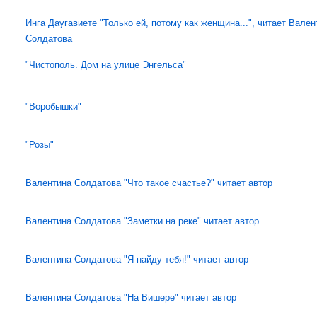
Инга Даугавиете "Только ей, потому как женщина...", читает Вален
Солдатова
"Чистополь. Дом на улице Энгельса"
"Воробышки"
"Розы"
Валентина Солдатова "Что такое счастье?" читает автор
Валентина Солдатова "Заметки на реке" читает автор
Валентина Солдатова "Я найду тебя!" читает автор
Валентина Солдатова "На Вишере" читает автор