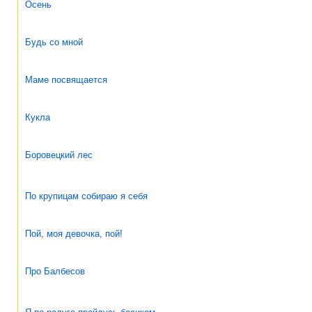
Осень
Будь со мной
Маме посвящается
Кукла
Боровецкий лес
По крупицам собираю я себя
Пой, моя девочка, пой!
Про Балбесов