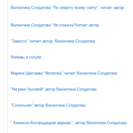
Валентина Солдатова "По секрету всему свету", читает автор
Валентина Солдатова "Не плачьте"Читает автор
"Зависть" читает автор: Валентина Солдатова
Любовь и голуби
Марина Цветаева "Молитва" читает Валентина Солдатова
"На реке Чусовой" автор Валентина Солдатова
"Сочельник" автор Валентина Солдатова
" Казанско-Богородицкая церковь". автор Валентина Солдатова