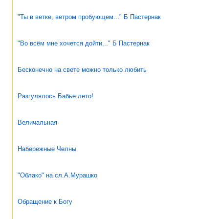
"Ты в ветке, ветром пробующем..." Б Пастернак
"Во всём мне хочется дойти..." Б Пастернак
Бесконечно на свете можно только любить
Разгулялось Бабье лето!
Величальная
Набережные Челны
"Облако" на сл.А.Мурашко
Обращение к Богу