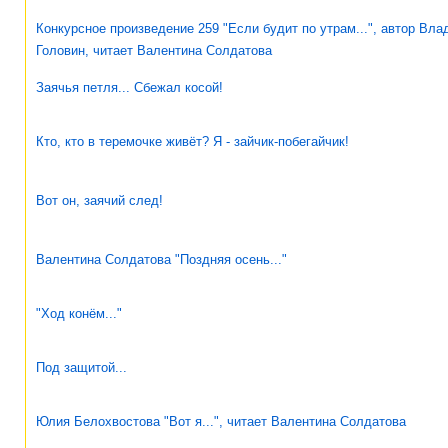
Конкурсное произведение 259 "Если будит по утрам...", автор Вл
Головин, читает Валентина Солдатова
Заячья петля... Сбежал косой!
Кто, кто в теремочке живёт? Я - зайчик-побегайчик!
Вот он, заячий след!
Валентина Солдатова "Поздняя осень..."
"Ход конём..."
Под защитой...
Юлия Белохвостова "Вот я...", читает Валентина Солдатова