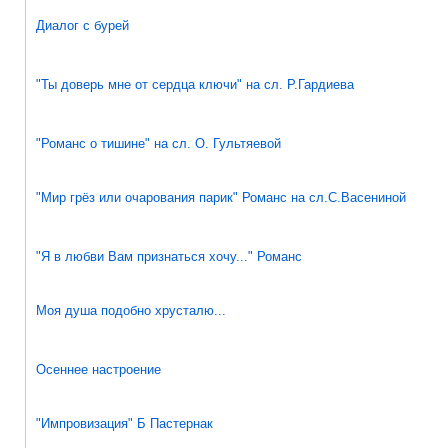
Диалог с бурей
"Ты доверь мне от сердца ключи" на сл. Р.Гардиева
"Романс о тишине" на сл. О. Гультяевой
"Мир грёз или очарования парик" Романс на сл.С.Васениной
"Я в любви Вам признаться хочу..." Романс
Моя душа подобно хрусталю...
Осеннее настроение
"Импровизация" Б Пастернак