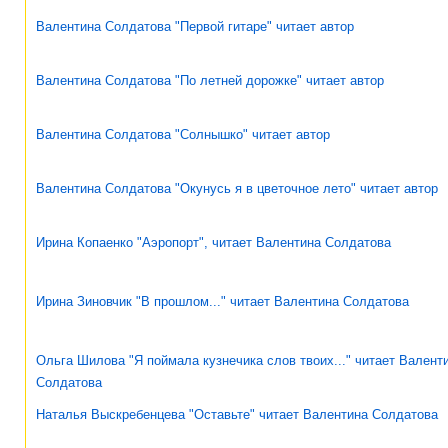
Валентина Солдатова "Первой гитаре" читает автор
Валентина Солдатова "По летней дорожке" читает автор
Валентина Солдатова "Солнышко" читает автор
Валентина Солдатова "Окунусь я в цветочное лето" читает автор
Ирина Копаенко "Аэропорт", читает Валентина Солдатова
Ирина Зиновчик "В прошлом..." читает Валентина Солдатова
Ольга Шилова "Я поймала кузнечика слов твоих..." читает Валент
Солдатова
Наталья Выскребенцева "Оставьте" читает Валентина Солдатова