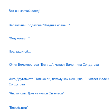
Вот он, заячий след!
Валентина Солдатова "Поздняя осень..."
"Ход конём..."
Под защитой...
Юлия Белохвостова "Вот я...", читает Валентина Солдатова
Инга Даугавиете "Только ей, потому как женщина...", читает Вален
Солдатова
"Чистополь. Дом на улице Энгельса"
"Воробышки"