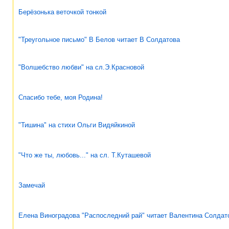
Берёзонька веточкой тонкой
"Треугольное письмо" В Белов читает В Солдатова
"Волшебство любви" на сл.Э.Красновой
Спасибо тебе, моя Родина!
"Тишина" на стихи Ольги Видяйкиной
"Что же ты, любовь..." на сл. Т.Куташевой
Замечай
Елена Виноградова "Распоследний рай" читает Валентина Солдат