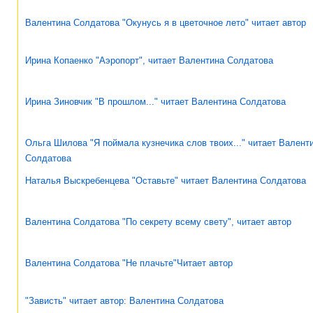
Валентина Солдатова "Окунусь я в цветочное лето" читает автор
Ирина Копаенко "Аэропорт", читает Валентина Солдатова
Ирина Зиновчик "В прошлом..." читает Валентина Солдатова
Ольга Шилова "Я поймала кузнечика слов твоих..." читает Валент
Солдатова
Наталья Выскребенцева "Оставьте" читает Валентина Солдатова
Валентина Солдатова "По секрету всему свету", читает автор
Валентина Солдатова "Не плачьте"Читает автор
"Зависть" читает автор: Валентина Солдатова