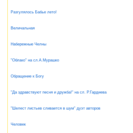
Разгулялось Бабье лето!
Величальная
Набережные Челны
"Облако" на сл.А.Мурашко
Обращение к Богу
"Да здравствуют песня и дружба!" на сл. Р.Гардиева
"Шелест листьев сливается в шум" дуэт авторов
Человек