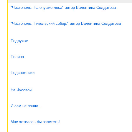
"Чистополь. На опушке леса" автор Валентина Солдатова
"Чистополь. Никольский собор." автор Валентина Солдатова
Подружки
Поляна
Подснежники
На Чусовой
И сам не понял...
Мне хотелось бы взлететь!