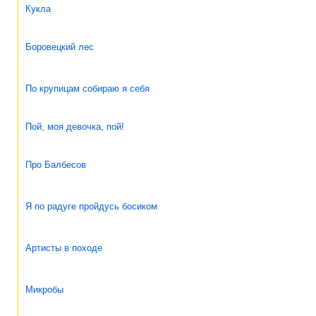
Кукла
Боровецкий лес
По крупицам собираю я себя
Пой, моя девочка, пой!
Про Балбесов
Я по радуге пройдусь босиком
Артисты в походе
Микробы