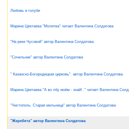
Любовь и голуби
Марина Цветаева "Молитва" читает Валентина Солдатова
"На реке Чусовой" автор Валентина Солдатова
"Сочельник" автор Валентина Солдатова
" Казанско-Богородицкая церковь". автор Валентина Солдатова
Марина Цветаева "А во лбу моём - знай!.." читает Валентина Сол
"Чистополь. Старая мельница" автор Валентина Солдатова
"Жеребята" автор Валентина Солдатова