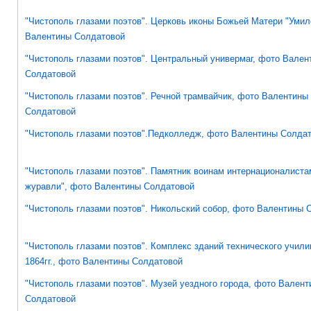
"Чистополь глазами поэтов". Церковь иконы Божьей Матери "Умил
Валентины Солдатовой
"Чистополь глазами поэтов". Центральный универмаг, фото Вален
Солдатовой
"Чистополь глазами поэтов". Речной трамвайчик, фото Валентины
Солдатовой
"Чистополь глазами поэтов".Педколледж, фото Валентины Солда
"Чистополь глазами поэтов". Памятник воинам интернационалист
журавли", фото Валентины Солдатовой
"Чистополь глазами поэтов". Никольский собор, фото Валентины 
"Чистополь глазами поэтов". Комплекс зданий технического учили
1864гг., фото Валентины Солдатовой
"Чистополь глазами поэтов". Музей уездного города, фото Вален
Солдатовой