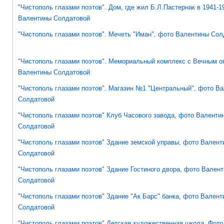
"Чистополь глазами поэтов". Дом, где жил Б.Л.Пастернак в 1941-19
Валентины Солдатовой
"Чистополь глазами поэтов". Мечеть "Иман", фото Валентины Сол
"Чистополь глазами поэтов". Мемориальный комплекс с Вечным о
Валентины Солдатовой
"Чистополь глазами поэтов". Магазин №1 "Центральный", фото В
Солдатовой
"Чистополь глазами поэтов" Клуб Часового завода, фото Валенти
Солдатовой
"Чистополь глазами поэтов" Здание земской управы, фото Валент
Солдатовой
"Чистополь глазами поэтов" Здание Гостиного двора, фото Вален
Солдатовой
"Чистополь глазами поэтов" Здание "Ак Барс" банка, фото Вален
Солдатовой
"Чистополь глазами поэтов" Детская художественная школа. Фот