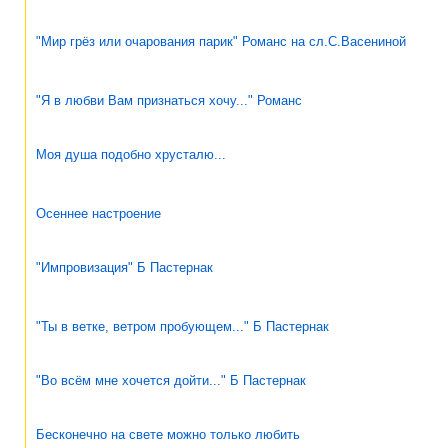
"Мир грёз или очарования парик" Романс на сл.С.Васениной
"Я в любви Вам признаться хочу..." Романс
Моя душа подобно хрусталю...
Осеннее настроение
"Импровизация" Б Пастернак
"Ты в ветке, ветром пробующем..." Б Пастернак
"Во всём мне хочется дойти..." Б Пастернак
Бесконечно на свете можно только любить