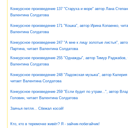
Конкурсное произведение 137 "Старуха и море" автор Лана Степан
Валентина Солдатова
Конкурсное произведение 171 "Кошка", автор Ирина Копаенко, чит
Валентина Солдатова
Конкурсное произведение 247 "А мне к лицу золотые листья", авто
Партина, читает Валентина Солдатова
Конкурсное произведение 255 "Однажды", автор Тимур Раджабов, 
Валентина Солдатова
Конкурсное произведение 248 "Ладожская музыка", автор Калерия
читает Валентина Солдатова
Конкурсное произведение 259 "Если будит по утрам...", автор Вл
Головин, читает Валентина Солдатова
Заячья петля... Сбежал косой!
Кто, кто в теремочке живёт? Я - зайчик-побегайчик!