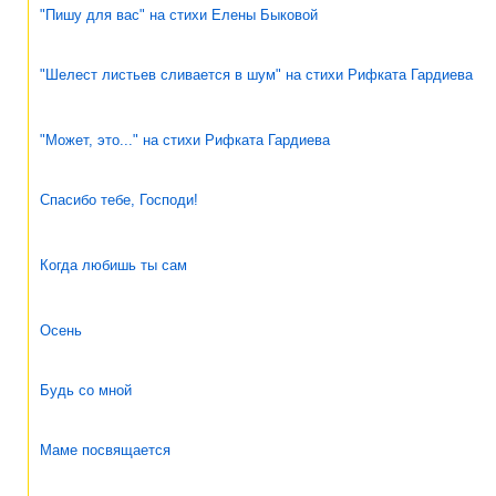
"Пишу для вас" на стихи Елены Быковой
"Шелест листьев сливается в шум" на стихи Рифката Гардиева
"Может, это..." на стихи Рифката Гардиева
Спасибо тебе, Господи!
Когда любишь ты сам
Осень
Будь со мной
Маме посвящается