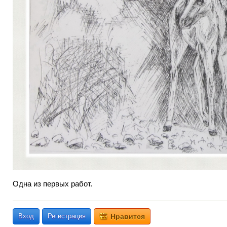
Одна из первых работ.
Вход
Регистрация
Нравится