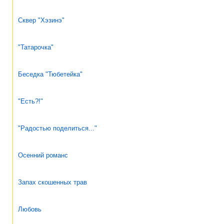
Сквер "Хэзинэ"
"Татарочка"
Беседка "Тюбетейка"
"Есть?!"
"Радостью поделиться..."
Осенний романс
Запах скошенных трав
Любовь