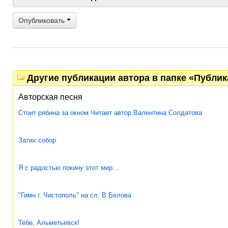
Опубликовать
Другие публикации автора в папке «Публи
Авторская песня
Стоит рябина за окном Читает автор Валентина Солдатова
Затих собор
Я с радостью покину этот мир…
"Гимн г. Чистополь" на сл. В.Белова
Тебе, Альметьевск!