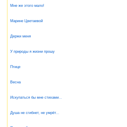
Мне же этого мало!
Марине Цветаевой
Держи меня
У природы я жизни прошу
Птице
Весна
Искупаться бы мне стихами...
Душа не сгибнет, не умрёт...