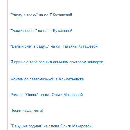
"Уведу я тоску" на сл.Т.Куташевой
"Уходит осень" на сл. Т.Куташевой
"Белый снег в саду..." на сл. Татьяны Куташевой
Я пришлю тебе осень в обычном почтовом конверте
Фонтан со светомузыкой в Альметьевске
Романс "Осень" на сл. Ольги Макаровой
Песня наша, лети!
"Бабушка родная" на слова Ольги Макаровой