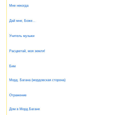
Мне некогда
Дай мне, Боже...
Учитель музыки
Расцветай, моя земля!
Бим
Морд. Багана (мордовская сторона)
Отражение
Дом в Морд.Багане