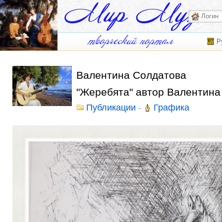
Р
Валентина Солдатова
"Жеребята" автор Валентина
Публикации
-
Графика