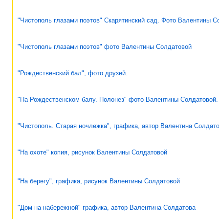
"Чистополь глазами поэтов" Скарятинский сад. Фото Валентины С
"Чистополь глазами поэтов" фото Валентины Солдатовой
"Рождественский бал", фото друзей.
"На Рождественском балу. Полонез" фото Валентины Солдатовой.
"Чистополь. Старая ночлежка", графика, автор Валентина Солдат
"На охоте" копия, рисунок Валентины Солдатовой
"На берегу", графика, рисунок Валентины Солдатовой
"Дом на набережной" графика, автор Валентина Солдатова