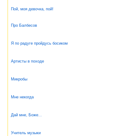
Пой, моя девочка, пой!
Про Балбесов
Я по радуге пройдусь босиком
Артисты в походе
Микробы
Мне некогда
Дай мне, Боже...
Учитель музыки