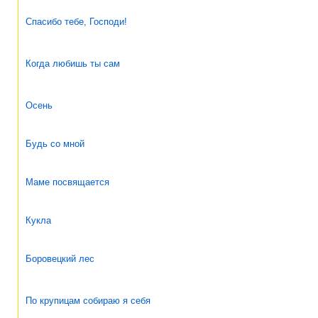
Спасибо тебе, Господи!
Когда любишь ты сам
Осень
Будь со мной
Маме посвящается
Кукла
Боровецкий лес
По крупицам собираю я себя