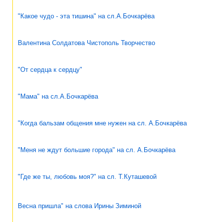
"Какое чудо - эта тишина" на сл.А.Бочкарёва
Валентина Солдатова Чистополь Творчество
"От сердца к сердцу"
"Мама" на сл.А.Бочкарёва
"Когда бальзам общения мне нужен на сл. А.Бочкарёва
"Меня не ждут большие города" на сл. А.Бочкарёва
"Где же ты, любовь моя?" на сл. Т.Куташевой
Весна пришла" на слова Ирины Зиминой