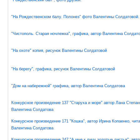
"На Рождественском балу. Полонез" фото Валентины Солдатовой.
"Чистополь. Старая ночлежка", графика, автор Валентина Солдат
"На охоте" копия, рисунок Валентины Солдатовой
"На берегу", графика, рисунок Валентины Солдатовой
"Дом на набережной" графика, автор Валентина Солдатова
Конкурсное произведение 137 "Старуха и море" автор Лана Степан
Валентина Солдатова
Конкурсное произведение 171 "Кошка", автор Ирина Копаенко, чит
Валентина Солдатова
Конкурсное произведение 247 "А мне к лицу золотые листья", авто