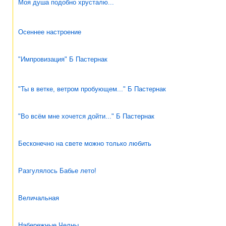
Моя душа подобно хрусталю...
Осеннее настроение
"Импровизация" Б Пастернак
"Ты в ветке, ветром пробующем..." Б Пастернак
"Во всём мне хочется дойти..." Б Пастернак
Бесконечно на свете можно только любить
Разгулялось Бабье лето!
Величальная
Набережные Челны