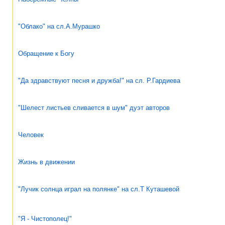
"Облако" на сл.А.Мурашко
Обращение к Богу
"Да здравствуют песня и дружба!" на сл. Р.Гардиева
"Шелест листьев сливается в шум" дуэт авторов
Человек
Жизнь в движении
"Лучик солнца играл на полянке" на сл.Т Куташевой
"Я - Чистополец!"