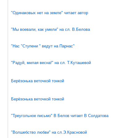
"Одинаковых нет на земле" читает автор
"Мы воевали, как умели" на сл. В.Белова
"Нас "Ступени " ведут на Парнас"
"Радуй, милая весна!" на сл. Т.Куташевой
Берёзонька веточкой тонкой
Берёзонька веточкой тонкой
"Треугольное письмо" В Белов читает В Солдатова
"Волшебство любви" на сл.Э.Красновой