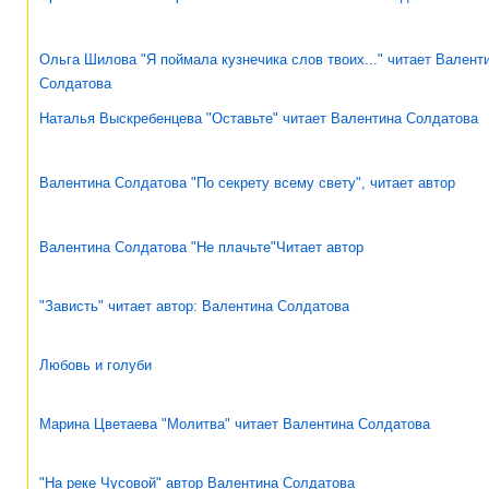
Ольга Шилова "Я поймала кузнечика слов твоих..." читает Валент
Солдатова
Наталья Выскребенцева "Оставьте" читает Валентина Солдатова
Валентина Солдатова "По секрету всему свету", читает автор
Валентина Солдатова "Не плачьте"Читает автор
"Зависть" читает автор: Валентина Солдатова
Любовь и голуби
Марина Цветаева "Молитва" читает Валентина Солдатова
"На реке Чусовой" автор Валентина Солдатова