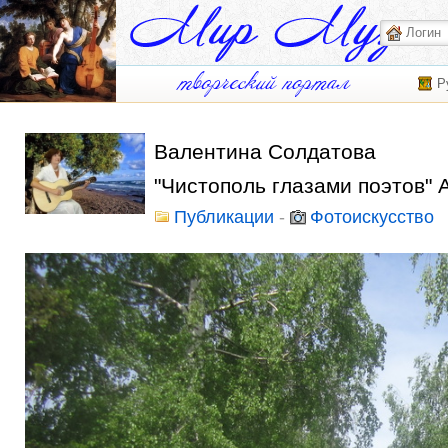
Р
Валентина Солдатова
"Чистополь глазами поэтов"
Публикации
-
Фотоискусство