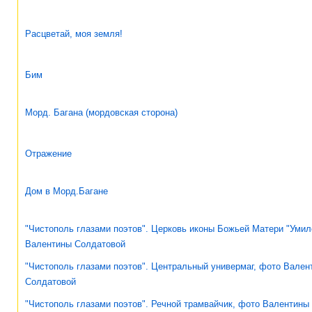
Расцветай, моя земля!
Бим
Морд. Багана (мордовская сторона)
Отражение
Дом в Морд.Багане
"Чистополь глазами поэтов". Церковь иконы Божьей Матери "Умил
Валентины Солдатовой
"Чистополь глазами поэтов". Центральный универмаг, фото Вален
Солдатовой
"Чистополь глазами поэтов". Речной трамвайчик, фото Валентины