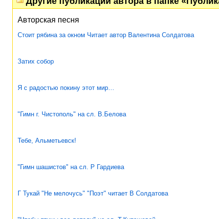
Другие публикации автора в папке «Публи
Авторская песня
Стоит рябина за окном Читает автор Валентина Солдатова
Затих собор
Я с радостью покину этот мир…
"Гимн г. Чистополь" на сл. В.Белова
Тебе, Альметьевск!
"Гимн шашистов" на сл. Р Гардиева
Г Тукай "Не мелочусь" "Поэт" читает В Солдатова