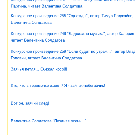
Партина, читает Валентина Солдатова
Конкурсное произведение 255 "Однажды", автор Тимур Раджабов, 
Валентина Солдатова
Конкурсное произведение 248 "Ладожская музыка", автор Калерия
читает Валентина Солдатова
Конкурсное произведение 259 "Если будит по утрам...", автор Вл
Головин, читает Валентина Солдатова
Заячья петля... Сбежал косой!
Кто, кто в теремочке живёт? Я - зайчик-побегайчик!
Вот он, заячий след!
Валентина Солдатова "Поздняя осень..."