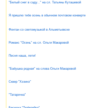
"Белый снег в саду..." на сл. Татьяны Куташевой
Я пришлю тебе осень в обычном почтовом конверте
Фонтан со светомузыкой в Альметьевске
Романс "Осень" на сл. Ольги Макаровой
Песня наша, лети!
"Бабушка родная" на слова Ольги Макаровой
Сквер "Хэзинэ"
"Татарочка"
Беседка "Тюбетейка"