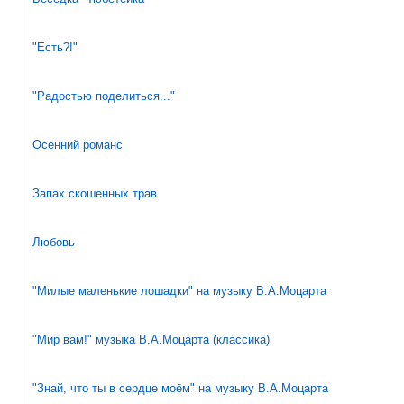
"Есть?!"
"Радостью поделиться..."
Осенний романс
Запах скошенных трав
Любовь
"Милые маленькие лошадки" на музыку В.А.Моцарта
"Мир вам!" музыка В.А.Моцарта (классика)
"Знай, что ты в сердце моём" на музыку В.А.Моцарта