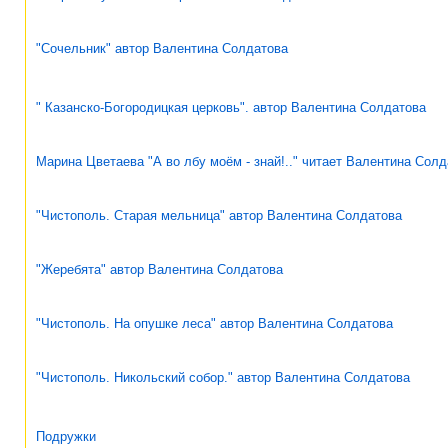
"Сочельник" автор Валентина Солдатова
" Казанско-Богородицкая церковь". автор Валентина Солдатова
Марина Цветаева "А во лбу моём - знай!.." читает Валентина Сол
"Чистополь. Старая мельница" автор Валентина Солдатова
"Жеребята" автор Валентина Солдатова
"Чистополь. На опушке леса" автор Валентина Солдатова
"Чистополь. Никольский собор." автор Валентина Солдатова
Подружки