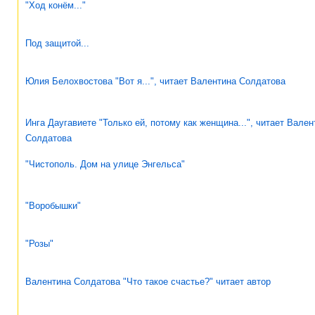
"Ход конём..."
Под защитой...
Юлия Белохвостова "Вот я...", читает Валентина Солдатова
Инга Даугавиете "Только ей, потому как женщина...", читает Вален
Солдатова
"Чистополь. Дом на улице Энгельса"
"Воробышки"
"Розы"
Валентина Солдатова "Что такое счастье?" читает автор