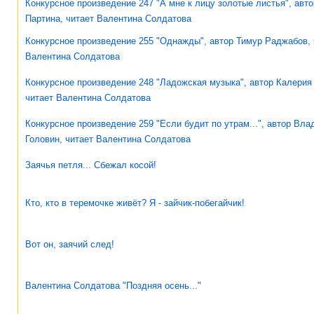
Конкурсное произведение 247 "А мне к лицу золотые листья", авто
Партина, читает Валентина Солдатова
Конкурсное произведение 255 "Однажды", автор Тимур Раджабов, 
Валентина Солдатова
Конкурсное произведение 248 "Ладожская музыка", автор Калерия
читает Валентина Солдатова
Конкурсное произведение 259 "Если будит по утрам...", автор Вл
Головин, читает Валентина Солдатова
Заячья петля... Сбежал косой!
Кто, кто в теремочке живёт? Я - зайчик-побегайчик!
Вот он, заячий след!
Валентина Солдатова "Поздняя осень..."