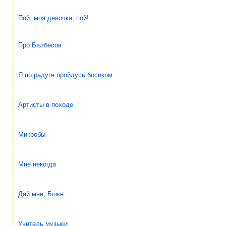
Пой, моя девочка, пой!
Про Балбесов
Я по радуге пройдусь босиком
Артисты в походе
Микробы
Мне некогда
Дай мне, Боже...
Учитель музыки