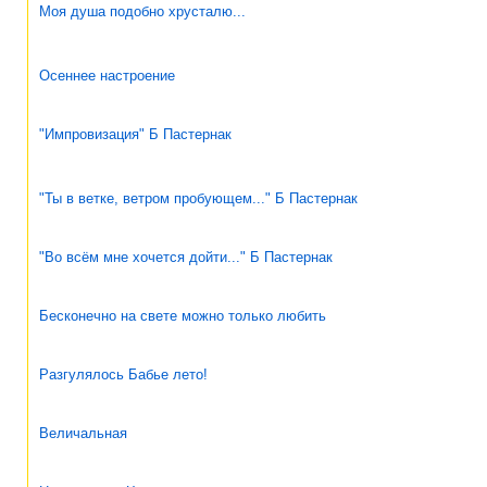
Моя душа подобно хрусталю...
Осеннее настроение
"Импровизация" Б Пастернак
"Ты в ветке, ветром пробующем..." Б Пастернак
"Во всём мне хочется дойти..." Б Пастернак
Бесконечно на свете можно только любить
Разгулялось Бабье лето!
Величальная