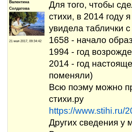
Валентина
Для того, чтобы сд
Солдатова
стихи, в 2014 году 
увидела таблички с
1658 - начало обр
21 мая 2017, 09:34:42
1994 - год возрожд
2014 - год настоящ
поменяли)
Всю поэму можно пр
стихи.ру
https://www.stihi.ru
Других сведения у 