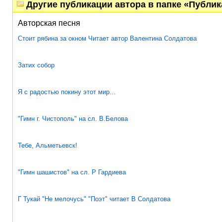
Другие публикации автора в папке «Публи
Авторская песня
Стоит рябина за окном Читает автор Валентина Солдатова
Затих собор
Я с радостью покину этот мир…
"Гимн г. Чистополь" на сл. В.Белова
Тебе, Альметьевск!
"Гимн шашистов" на сл. Р Гардиева
Г Тукай "Не мелочусь" "Поэт" читает В Солдатова