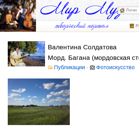
Р
Валентина Солдатова
Морд. Багана (мордовская ст
Публикации
-
Фотоискусство