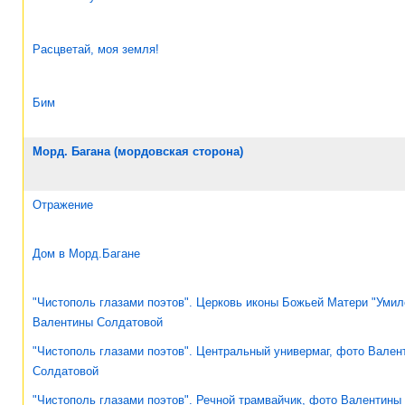
Расцветай, моя земля!
Бим
Морд. Багана (мордовская сторона)
Отражение
Дом в Морд.Багане
"Чистополь глазами поэтов". Церковь иконы Божьей Матери "Умил
Валентины Солдатовой
"Чистополь глазами поэтов". Центральный универмаг, фото Вален
Солдатовой
"Чистополь глазами поэтов". Речной трамвайчик, фото Валентины