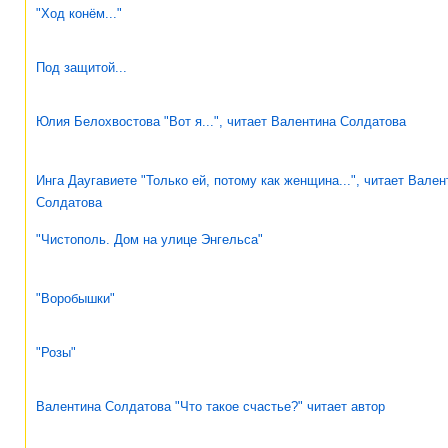
"Ход конём..."
Под защитой...
Юлия Белохвостова "Вот я...", читает Валентина Солдатова
Инга Даугавиете "Только ей, потому как женщина...", читает Вален
Солдатова
"Чистополь. Дом на улице Энгельса"
"Воробышки"
"Розы"
Валентина Солдатова "Что такое счастье?" читает автор