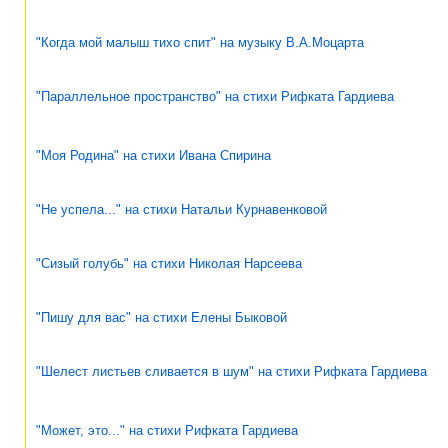
"Когда мой малыш тихо спит" на музыку В.А.Моцарта
"Параллельное пространство" на стихи Рифката Гардиева
"Моя Родина" на стихи Ивана Спирина
"Не успела..." на стихи Натальи Курнавенковой
"Сизый голубь" на стихи Николая Нарсеева
"Пишу для вас" на стихи Елены Быковой
"Шелест листьев сливается в шум" на стихи Рифката Гардиева
"Может, это..." на стихи Рифката Гардиева