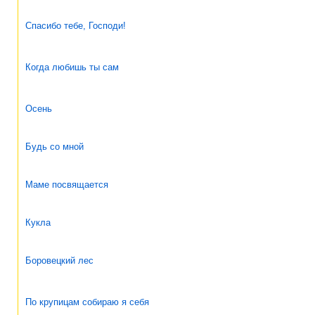
Спасибо тебе, Господи!
Когда любишь ты сам
Осень
Будь со мной
Маме посвящается
Кукла
Боровецкий лес
По крупицам собираю я себя