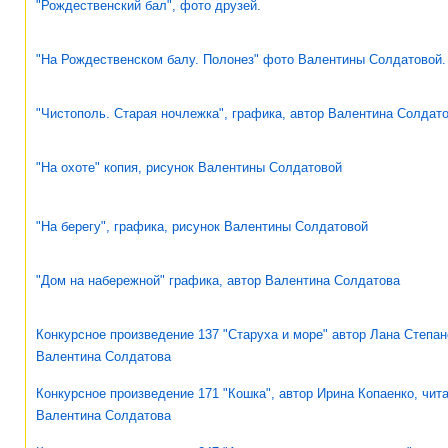
"Рождественский бал", фото друзей.
"На Рождественском балу. Полонез" фото Валентины Солдатовой.
"Чистополь. Старая ночлежка", графика, автор Валентина Солдат
"На охоте" копия, рисунок Валентины Солдатовой
"На берегу", графика, рисунок Валентины Солдатовой
"Дом на набережной" графика, автор Валентина Солдатова
Конкурсное произведение 137 "Старуха и море" автор Лана Степан
Валентина Солдатова
Конкурсное произведение 171 "Кошка", автор Ирина Копаенко, чит
Валентина Солдатова