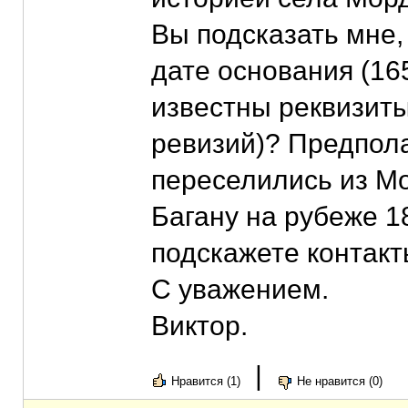
Вы подсказать мне,
дате основания (16
известны реквизиты
ревизий)? Предпола
переселились из М
Багану на рубеже 1
подскажете контак
С уважением.
Виктор.
|
Нравится (1)
Не нравится (0)