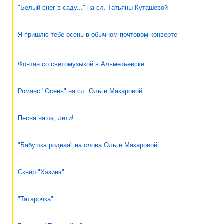
"Белый снег в саду..." на сл. Татьяны Куташевой
Я пришлю тебе осень в обычном почтовом конверте
Фонтан со светомузыкой в Альметьевске
Романс "Осень" на сл. Ольги Макаровой
Песня наша, лети!
"Бабушка родная" на слова Ольги Макаровой
Сквер "Хэзинэ"
"Татарочка"