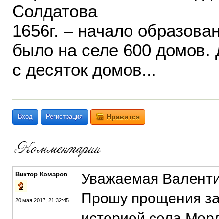
Солдатова
1656г. – начало образова
было на селе 600 домов. 
с десяток домов...
Вход
Регистрация
Нравится
Виктор Комаров
Уважаемая Валенти
Прошу прощения за
20 мая 2017, 21:32:45
историей села Морд