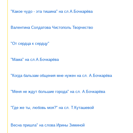
"Какое чудо - эта тишина" на сл.А.Бочкарёва
Валентина Солдатова Чистополь Творчество
"От сердца к сердцу"
"Мама" на сл.А.Бочкарёва
"Когда бальзам общения мне нужен на сл. А.Бочкарёва
"Меня не ждут большие города" на сл. А.Бочкарёва
"Где же ты, любовь моя?" на сл. Т.Куташевой
Весна пришла" на слова Ирины Зиминой