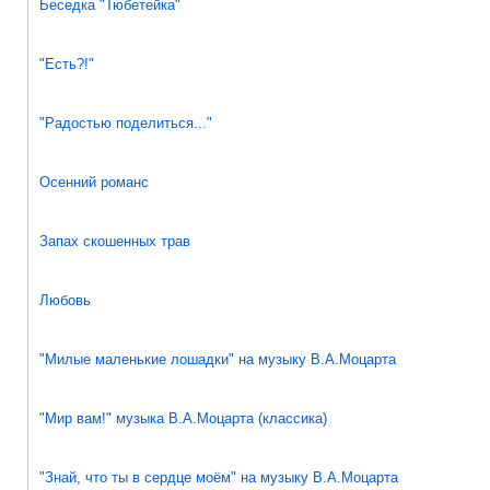
Беседка "Тюбетейка"
"Есть?!"
"Радостью поделиться..."
Осенний романс
Запах скошенных трав
Любовь
"Милые маленькие лошадки" на музыку В.А.Моцарта
"Мир вам!" музыка В.А.Моцарта (классика)
"Знай, что ты в сердце моём" на музыку В.А.Моцарта