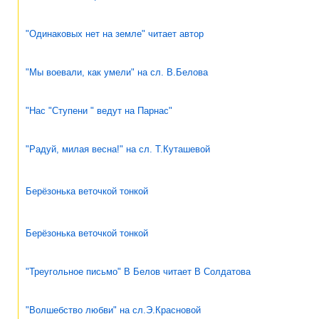
"Одинаковых нет на земле" читает автор
"Мы воевали, как умели" на сл. В.Белова
"Нас "Ступени " ведут на Парнас"
"Радуй, милая весна!" на сл. Т.Куташевой
Берёзонька веточкой тонкой
Берёзонька веточкой тонкой
"Треугольное письмо" В Белов читает В Солдатова
"Волшебство любви" на сл.Э.Красновой