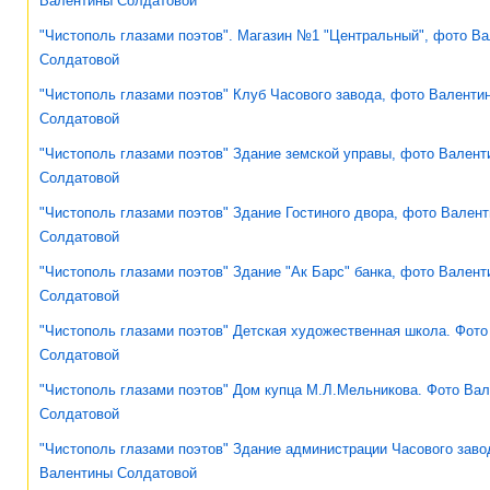
Валентины Солдатовой
"Чистополь глазами поэтов". Магазин №1 "Центральный", фото В
Солдатовой
"Чистополь глазами поэтов" Клуб Часового завода, фото Валенти
Солдатовой
"Чистополь глазами поэтов" Здание земской управы, фото Валент
Солдатовой
"Чистополь глазами поэтов" Здание Гостиного двора, фото Вален
Солдатовой
"Чистополь глазами поэтов" Здание "Ак Барс" банка, фото Вален
Солдатовой
"Чистополь глазами поэтов" Детская художественная школа. Фот
Солдатовой
"Чистополь глазами поэтов" Дом купца М.Л.Мельникова. Фото Ва
Солдатовой
"Чистополь глазами поэтов" Здание администрации Часового заво
Валентины Солдатовой