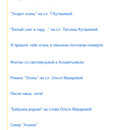
"Уходит осень" на сл. Т.Куташевой
"Белый снег в саду..." на сл. Татьяны Куташевой
Я пришлю тебе осень в обычном почтовом конверте
Фонтан со светомузыкой в Альметьевске
Романс "Осень" на сл. Ольги Макаровой
Песня наша, лети!
"Бабушка родная" на слова Ольги Макаровой
Сквер "Хэзинэ"