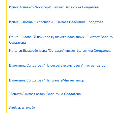
Ирина Копаенко "Аэропорт", читает Валентина Солдатова
Ирина Зиновчик "В прошлом..." читает Валентина Солдатова
Ольга Шилова "Я поймала кузнечика слов твоих..." читает Валент
Солдатова
Наталья Выскребенцева "Оставьте" читает Валентина Солдатова
Валентина Солдатова "По секрету всему свету", читает автор
Валентина Солдатова "Не плачьте"Читает автор
"Зависть" читает автор: Валентина Солдатова
Любовь и голуби