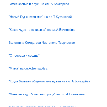
"Имея зрение и слух" на сл. А.Бочкарёва
"Новый Год снится мне" на сл.Т.Куташевой
"Какое чудо - эта тишина" на сл.А.Бочкарёва
Валентина Солдатова Чистополь Творчество
"От сердца к сердцу"
"Мама" на сл.А.Бочкарёва
"Когда бальзам общения мне нужен на сл. А.Бочкарёва
"Меня не ждут большие города" на сл. А.Бочкарёва