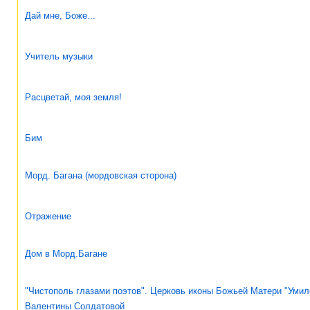
Дай мне, Боже...
Учитель музыки
Расцветай, моя земля!
Бим
Морд. Багана (мордовская сторона)
Отражение
Дом в Морд.Багане
"Чистополь глазами поэтов". Церковь иконы Божьей Матери "Умил
Валентины Солдатовой