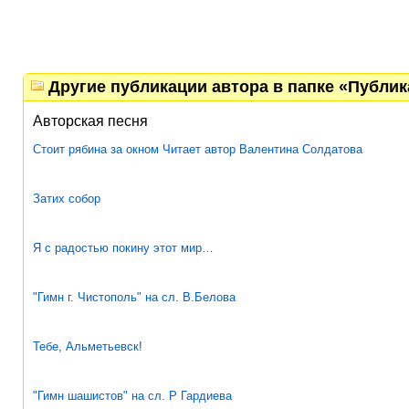
Другие публикации автора в папке «Публи
Авторская песня
Стоит рябина за окном Читает автор Валентина Солдатова
Затих собор
Я с радостью покину этот мир…
"Гимн г. Чистополь" на сл. В.Белова
Тебе, Альметьевск!
"Гимн шашистов" на сл. Р Гардиева