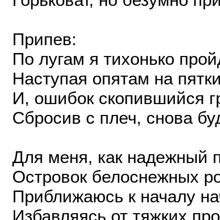
Припев:
По лугам я тихонько прой
Наступая опятам на пятки
И, ошибок скопившийся г
Сбросив с плеч, снова бу
Для меня, как надежный 
Островок белоснежных р
Приближаюсь к началу на
Избавляясь от тяжких пр