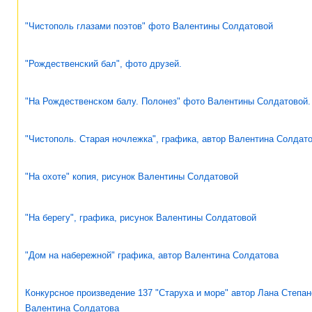
"Чистополь глазами поэтов" фото Валентины Солдатовой
"Рождественский бал", фото друзей.
"На Рождественском балу. Полонез" фото Валентины Солдатовой.
"Чистополь. Старая ночлежка", графика, автор Валентина Солдат
"На охоте" копия, рисунок Валентины Солдатовой
"На берегу", графика, рисунок Валентины Солдатовой
"Дом на набережной" графика, автор Валентина Солдатова
Конкурсное произведение 137 "Старуха и море" автор Лана Степан
Валентина Солдатова