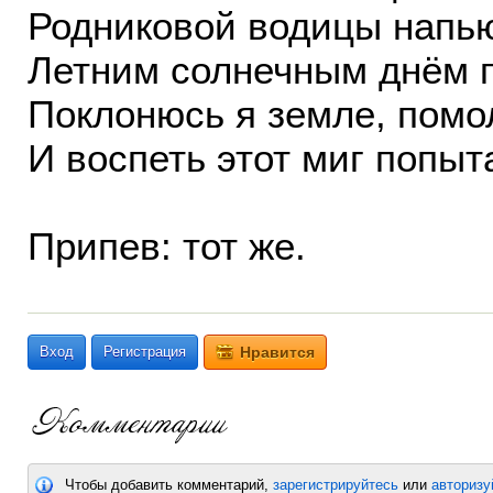
Родниковой водицы напь
Летним солнечным днём 
Поклонюсь я земле, пом
И воспеть этот миг попыт
Припев: тот же.
Вход
Регистрация
Нравится
Чтобы добавить комментарий,
зарегистрируйтесь
или
авторизу