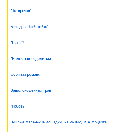
"Татарочка"
Беседка "Тюбетейка"
"Есть?!"
"Радостью поделиться..."
Осенний романс
Запах скошенных трав
Любовь
"Милые маленькие лошадки" на музыку В.А.Моцарта