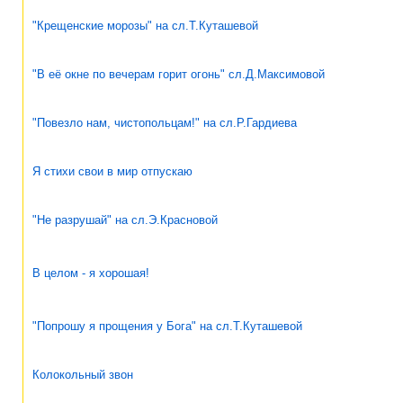
"Крещенские морозы" на сл.Т.Куташевой
"В её окне по вечерам горит огонь" сл.Д.Максимовой
"Повезло нам, чистопольцам!" на сл.Р.Гардиева
Я стихи свои в мир отпускаю
"Не разрушай" на сл.Э.Красновой
В целом - я хорошая!
"Попрошу я прощения у Бога" на сл.Т.Куташевой
Колокольный звон