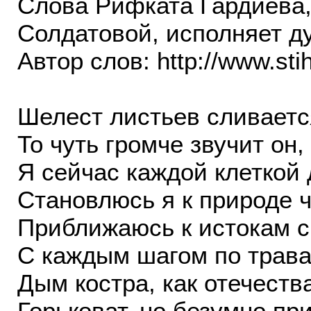
Слова Рифката Гардиева
Солдатовой, исполняет ду
Автор слов: http://www.sti
Шелест листьев сливаетс
То чуть громче звучит он,
Я сейчас каждой клеткой
Становлюсь я к природе ч
Приближаюсь к истокам 
С каждым шагом по трав
Дым костра, как отечеств
Горьковат, но безумно пр