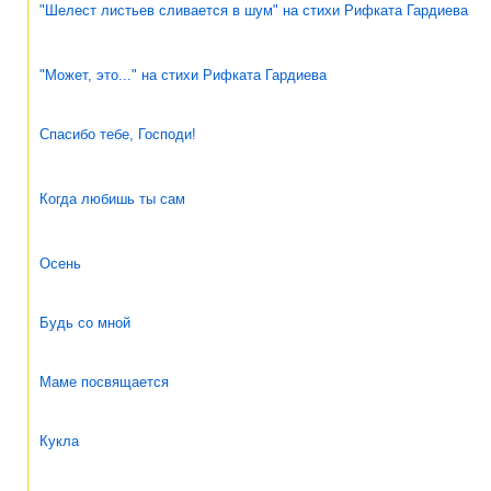
"Шелест листьев сливается в шум" на стихи Рифката Гардиева
"Может, это..." на стихи Рифката Гардиева
Спасибо тебе, Господи!
Когда любишь ты сам
Осень
Будь со мной
Маме посвящается
Кукла