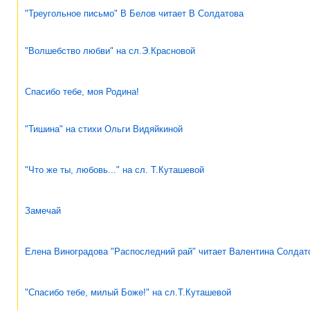
"Треугольное письмо" В Белов читает В Солдатова
"Волшебство любви" на сл.Э.Красновой
Спасибо тебе, моя Родина!
"Тишина" на стихи Ольги Видяйкиной
"Что же ты, любовь..." на сл. Т.Куташевой
Замечай
Елена Виноградова "Распоследний рай" читает Валентина Солдат
"Спасибо тебе, милый Боже!" на сл.Т.Куташевой