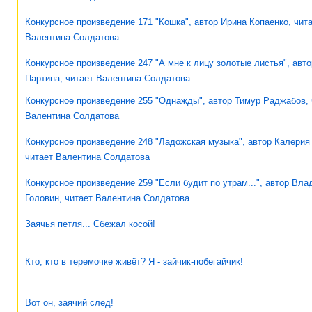
Конкурсное произведение 171 "Кошка", автор Ирина Копаенко, чит
Валентина Солдатова
Конкурсное произведение 247 "А мне к лицу золотые листья", авто
Партина, читает Валентина Солдатова
Конкурсное произведение 255 "Однажды", автор Тимур Раджабов, 
Валентина Солдатова
Конкурсное произведение 248 "Ладожская музыка", автор Калерия
читает Валентина Солдатова
Конкурсное произведение 259 "Если будит по утрам...", автор Вл
Головин, читает Валентина Солдатова
Заячья петля... Сбежал косой!
Кто, кто в теремочке живёт? Я - зайчик-побегайчик!
Вот он, заячий след!