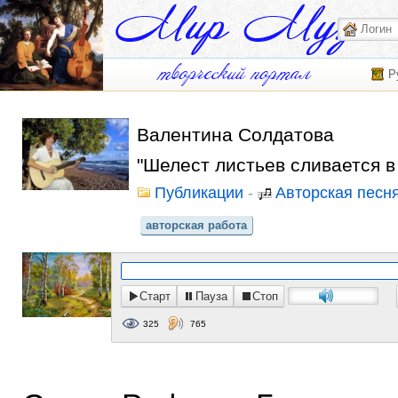
Р
Валентина Солдатова
"Шелест листьев сливается в
Публикации
-
Авторская песн
авторская работа
Старт
Пауза
Стоп
325
765