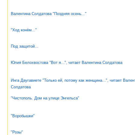
Валентина Солдатова "Поздняя осень..."
"Ход конём..."
Под защитой...
Юлия Белохвостова "Вот я...", читает Валентина Солдатова
Инга Даугавиете "Только ей, потому как женщина...", читает Вален
Солдатова
"Чистополь. Дом на улице Энгельса"
"Воробышки"
"Розы"