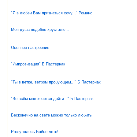
"Я в любви Вам признаться хочу..." Романс
Моя душа подобно хрусталю...
Осеннее настроение
"Импровизация" Б Пастернак
"Ты в ветке, ветром пробующем..." Б Пастернак
"Во всём мне хочется дойти..." Б Пастернак
Бесконечно на свете можно только любить
Разгулялось Бабье лето!