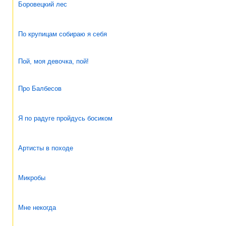
Боровецкий лес
По крупицам собираю я себя
Пой, моя девочка, пой!
Про Балбесов
Я по радуге пройдусь босиком
Артисты в походе
Микробы
Мне некогда