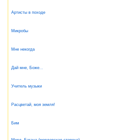
Артисты в походе
Микробы
Мне некогда
Дай мне, Боже...
Учитель музыки
Расцветай, моя земля!
Бим
Морд. Багана (мордовская сторона)