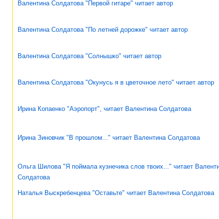
Валентина Солдатова "Первой гитаре" читает автор
Валентина Солдатова "По летней дорожке" читает автор
Валентина Солдатова "Солнышко" читает автор
Валентина Солдатова "Окунусь я в цветочное лето" читает автор
Ирина Копаенко "Аэропорт", читает Валентина Солдатова
Ирина Зиновчик "В прошлом..." читает Валентина Солдатова
Ольга Шилова "Я поймала кузнечика слов твоих..." читает Валент
Солдатова
Наталья Выскребенцева "Оставьте" читает Валентина Солдатова