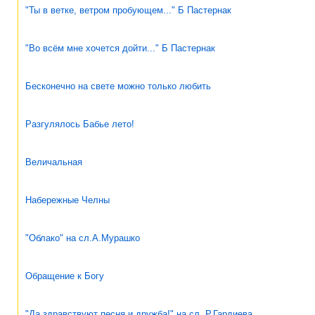
"Ты в ветке, ветром пробующем..." Б Пастернак
"Во всём мне хочется дойти..." Б Пастернак
Бесконечно на свете можно только любить
Разгулялось Бабье лето!
Величальная
Набережные Челны
"Облако" на сл.А.Мурашко
Обращение к Богу
"Да здравствуют песня и дружба!" на сл. Р.Гардиева