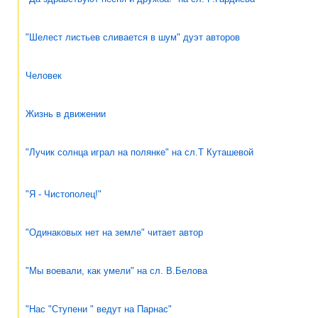
"Шелест листьев сливается в шум" дуэт авторов
Человек
Жизнь в движении
"Лучик солнца играл на полянке" на сл.Т Куташевой
"Я - Чистополец!"
"Одинаковых нет на земле" читает автор
"Мы воевали, как умели" на сл. В.Белова
"Нас "Ступени " ведут на Парнас"