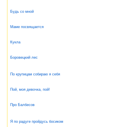
Будь со мной
Маме посвящается
Кукла
Боровецкий лес
По крупицам собираю я себя
Пой, моя девочка, пой!
Про Балбесов
Я по радуге пройдусь босиком