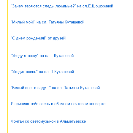
"Зачем теряются следы любимые?" на сл.Е.Шошориной
"Милый мой!" на сл. Татьяны Куташевой
"С днём рождения!" от друзей!
"Уведу я тоску" на сл.Т.Куташевой
"Уходит осень" на сл. Т.Куташевой
"Белый снег в саду..." на сл. Татьяны Куташевой
Я пришлю тебе осень в обычном почтовом конверте
Фонтан со светомузыкой в Альметьевске