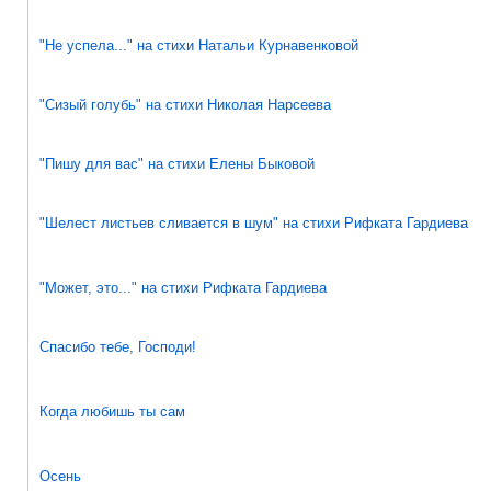
"Не успела..." на стихи Натальи Курнавенковой
"Сизый голубь" на стихи Николая Нарсеева
"Пишу для вас" на стихи Елены Быковой
"Шелест листьев сливается в шум" на стихи Рифката Гардиева
"Может, это..." на стихи Рифката Гардиева
Спасибо тебе, Господи!
Когда любишь ты сам
Осень