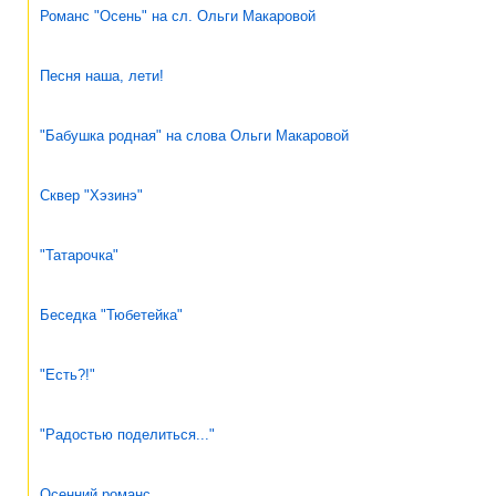
Романс "Осень" на сл. Ольги Макаровой
Песня наша, лети!
"Бабушка родная" на слова Ольги Макаровой
Сквер "Хэзинэ"
"Татарочка"
Беседка "Тюбетейка"
"Есть?!"
"Радостью поделиться..."
Осенний романс