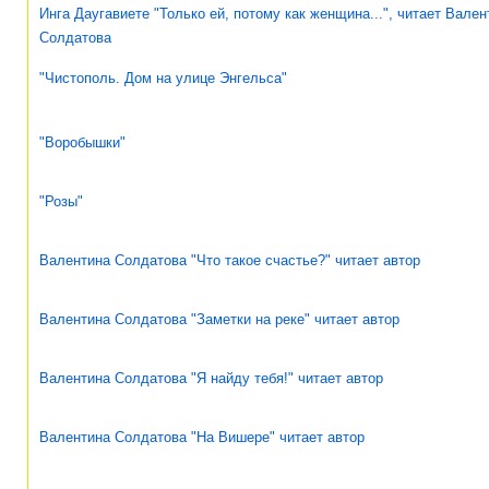
Инга Даугавиете "Только ей, потому как женщина...", читает Вален
Солдатова
"Чистополь. Дом на улице Энгельса"
"Воробышки"
"Розы"
Валентина Солдатова "Что такое счастье?" читает автор
Валентина Солдатова "Заметки на реке" читает автор
Валентина Солдатова "Я найду тебя!" читает автор
Валентина Солдатова "На Вишере" читает автор