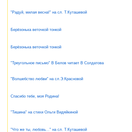
"Радуй, милая весна!" на сл. Т.Куташевой
Берёзонька веточкой тонкой
Берёзонька веточкой тонкой
"Треугольное письмо" В Белов читает В Солдатова
"Волшебство любви" на сл.Э.Красновой
Спасибо тебе, моя Родина!
"Тишина" на стихи Ольги Видяйкиной
"Что же ты, любовь..." на сл. Т.Куташевой