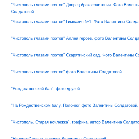
"Чистополь глазами поэтов" Дворец бракосочетания. Фото Валент
Солдатовой
"Чистополь глазами поэтов" Гимназия №1. Фото Валентины Солда
"Чистополь глазами поэтов" Аллея героев. фото Валентины Солд
"Чистополь глазами поэтов" Скарятинский сад. Фото Валентины С
"Чистополь глазами поэтов" фото Валентины Солдатовой
"Рождественский бал", фото друзей.
"На Рождественском балу. Полонез" фото Валентины Солдатовой.
"Чистополь. Старая ночлежка", графика, автор Валентина Солдат
"На охоте" копия, рисунок Валентины Солдатовой