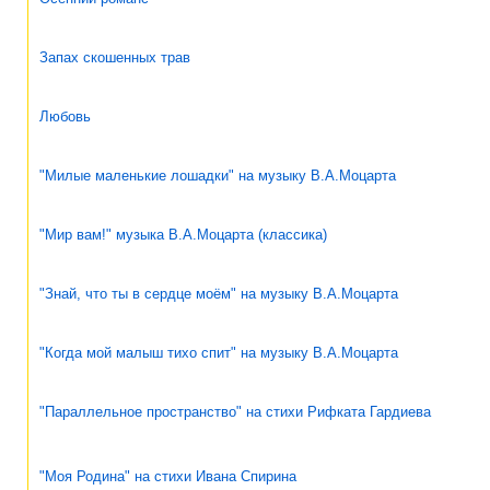
Запах скошенных трав
Любовь
"Милые маленькие лошадки" на музыку В.А.Моцарта
"Мир вам!" музыка В.А.Моцарта (классика)
"Знай, что ты в сердце моём" на музыку В.А.Моцарта
"Когда мой малыш тихо спит" на музыку В.А.Моцарта
"Параллельное пространство" на стихи Рифката Гардиева
"Моя Родина" на стихи Ивана Спирина