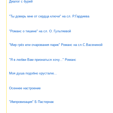
Диалог с бурей
"Ты доверь мне от сердца ключи" на сл. Р.Гардиева
"Романс о тишине" на сл. О. Гультяевой
"Мир грёз или очарования парик" Романс на сл.С.Васениной
"Я в любви Вам признаться хочу..." Романс
Моя душа подобно хрусталю...
Осеннее настроение
"Импровизация" Б Пастернак