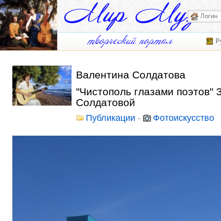
Р
Валентина Солдатова
"Чистополь глазами поэтов" 
Солдатовой
Публикации
-
Фотоискусство