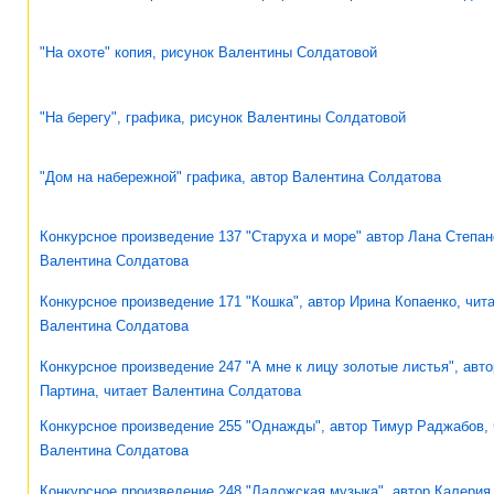
"На охоте" копия, рисунок Валентины Солдатовой
"На берегу", графика, рисунок Валентины Солдатовой
"Дом на набережной" графика, автор Валентина Солдатова
Конкурсное произведение 137 "Старуха и море" автор Лана Степан
Валентина Солдатова
Конкурсное произведение 171 "Кошка", автор Ирина Копаенко, чит
Валентина Солдатова
Конкурсное произведение 247 "А мне к лицу золотые листья", авто
Партина, читает Валентина Солдатова
Конкурсное произведение 255 "Однажды", автор Тимур Раджабов, 
Валентина Солдатова
Конкурсное произведение 248 "Ладожская музыка", автор Калерия