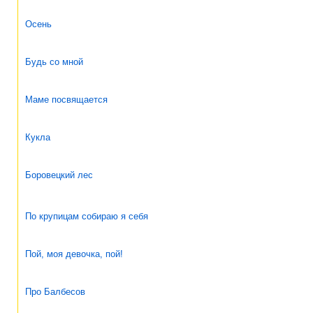
Осень
Будь со мной
Маме посвящается
Кукла
Боровецкий лес
По крупицам собираю я себя
Пой, моя девочка, пой!
Про Балбесов