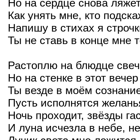
Но на сердце снова ляжет
Как унять мне, кто подск
Напишу в стихах я строч
Ты не ставь в конце мне т
Растоплю на блюдце свечи
Но на стенке в этот вечер
Ты везде в моём сознание
Пусть исполнятся желань
Ночь проходит, звёзды гас
И луна исчезла в небе, нет