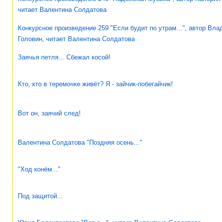
читает Валентина Солдатова
Конкурсное произведение 259 "Если будит по утрам...", автор Вл
Головин, читает Валентина Солдатова
Заячья петля... Сбежал косой!
Кто, кто в теремочке живёт? Я - зайчик-побегайчик!
Вот он, заячий след!
Валентина Солдатова "Поздняя осень..."
"Ход конём..."
Под защитой...