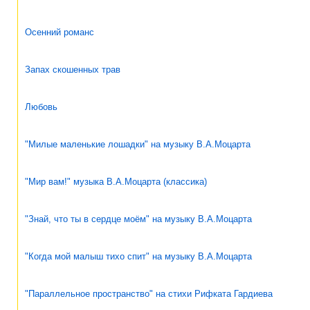
Осенний романс
Запах скошенных трав
Любовь
"Милые маленькие лошадки" на музыку В.А.Моцарта
"Мир вам!" музыка В.А.Моцарта (классика)
"Знай, что ты в сердце моём" на музыку В.А.Моцарта
"Когда мой малыш тихо спит" на музыку В.А.Моцарта
"Параллельное пространство" на стихи Рифката Гардиева