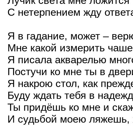
Лучик света мне ложится 
С нетерпением жду ответ
Я в гадание, может – верю
Мне какой измерить чаше
Я писала акварелью мног
Постучи ко мне ты в двер
Я накрою стол, как прежде
Буду ждать тебя в надежд
Ты придёшь ко мне и скаж
И судьбой моею ляжешь, 