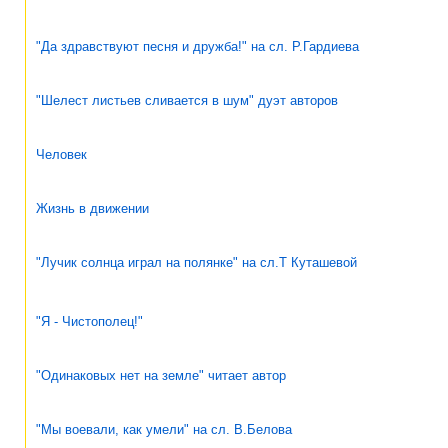
"Да здравствуют песня и дружба!" на сл. Р.Гардиева
"Шелест листьев сливается в шум" дуэт авторов
Человек
Жизнь в движении
"Лучик солнца играл на полянке" на сл.Т Куташевой
"Я - Чистополец!"
"Одинаковых нет на земле" читает автор
"Мы воевали, как умели" на сл. В.Белова