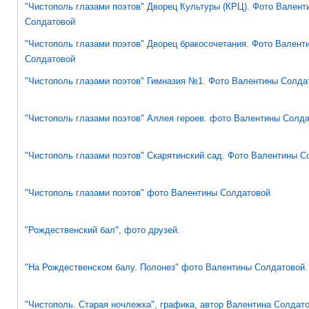
"Чистополь глазами поэтов" Дворец Культуры (КРЦ). Фото Валент
Солдатовой
"Чистополь глазами поэтов" Дворец бракосочетания. Фото Валент
Солдатовой
"Чистополь глазами поэтов" Гимназия №1. Фото Валентины Солда
"Чистополь глазами поэтов" Аллея героев. фото Валентины Солд
"Чистополь глазами поэтов" Скарятинский сад. Фото Валентины С
"Чистополь глазами поэтов" фото Валентины Солдатовой
"Рождественский бал", фото друзей.
"На Рождественском балу. Полонез" фото Валентины Солдатовой.
"Чистополь. Старая ночлежка", графика, автор Валентина Солдат