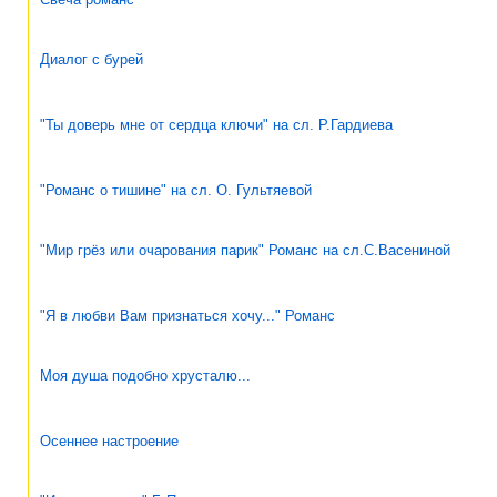
Диалог с бурей
"Ты доверь мне от сердца ключи" на сл. Р.Гардиева
"Романс о тишине" на сл. О. Гультяевой
"Мир грёз или очарования парик" Романс на сл.С.Васениной
"Я в любви Вам признаться хочу..." Романс
Моя душа подобно хрусталю...
Осеннее настроение