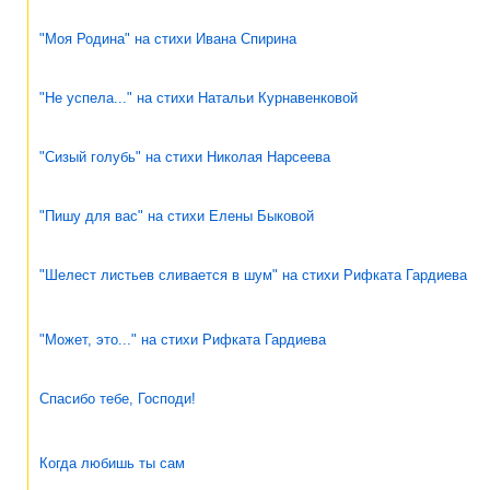
"Моя Родина" на стихи Ивана Спирина
"Не успела..." на стихи Натальи Курнавенковой
"Сизый голубь" на стихи Николая Нарсеева
"Пишу для вас" на стихи Елены Быковой
"Шелест листьев сливается в шум" на стихи Рифката Гардиева
"Может, это..." на стихи Рифката Гардиева
Спасибо тебе, Господи!
Когда любишь ты сам