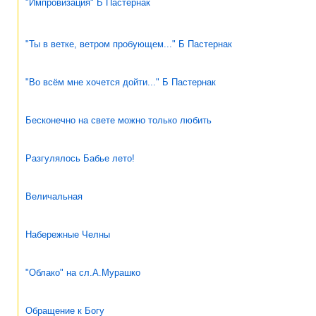
"Импровизация" Б Пастернак
"Ты в ветке, ветром пробующем..." Б Пастернак
"Во всём мне хочется дойти..." Б Пастернак
Бесконечно на свете можно только любить
Разгулялось Бабье лето!
Величальная
Набережные Челны
"Облако" на сл.А.Мурашко
Обращение к Богу