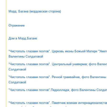
Морд. Багана (мордовская сторона)
Отражение
Дом в Морд.Багане
"Чистополь глазами поэтов". Церковь иконы Божьей Матери "Умил
Валентины Солдатовой
"Чистополь глазами поэтов". Центральный универмаг, фото Вален
Солдатовой
"Чистополь глазами поэтов". Речной трамвайчик, фото Валентины
Солдатовой
"Чистополь глазами поэтов".Педколледж, фото Валентины Солда
"Чистополь глазами поэтов". Памятник воинам интернационалист