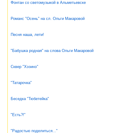
Фонтан со светомузыкой в Альметьевске
Романс "Осень" на сл. Ольги Макаровой
Песня наша, лети!
"Бабушка родная" на слова Ольги Макаровой
Сквер "Хэзинэ"
"Татарочка"
Беседка "Тюбетейка"
"Есть?!"
"Радостью поделиться..."