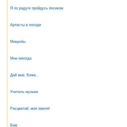
Я по радуге пройдусь босиком
Артисты в походе
Микробы
Мне некогда
Дай мне, Боже...
Учитель музыки
Расцветай, моя земля!
Бим